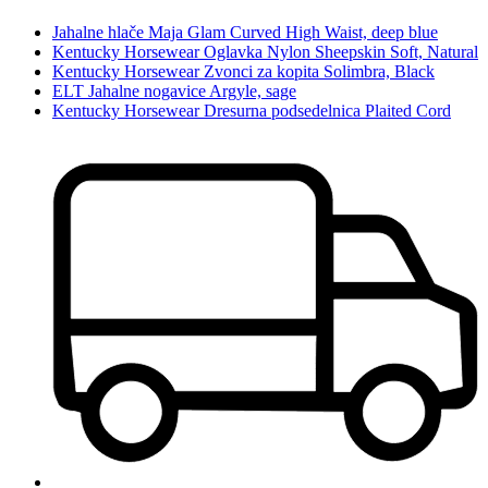
Jahalne hlače Maja Glam Curved High Waist, deep blue
Kentucky Horsewear Oglavka Nylon Sheepskin Soft, Natural
Kentucky Horsewear Zvonci za kopita Solimbra, Black
ELT Jahalne nogavice Argyle, sage
Kentucky Horsewear Dresurna podsedelnica Plaited Cord