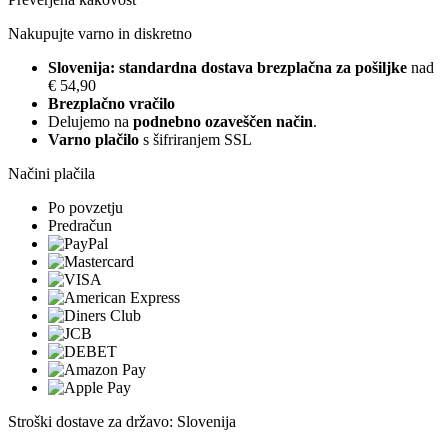
Nakupujte varno in diskretno
Slovenija: standardna dostava brezplačna za pošiljke
nad
€ 54,90
Brezplačno vračilo
Delujemo na
podnebno ozaveščen način
.
Varno plačilo
s šifriranjem SSL
Načini plačila
Po povzetju
Predračun
Stroški dostave za državo: Slovenija