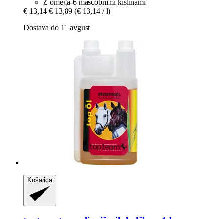
Z omega-6 maščobnimi kislinami
€ 13,14
€ 13,89
(€ 13,14 / l)
Dostava do 11 avgust
Košarica