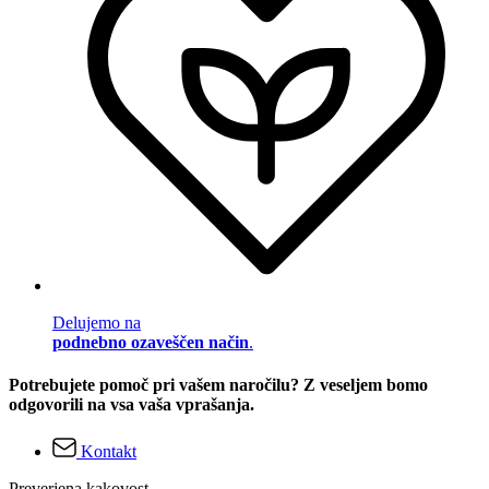
Delujemo na
podnebno ozaveščen način
.
Potrebujete pomoč pri vašem naročilu? Z veseljem bomo
odgovorili na vsa vaša vprašanja.
Kontakt
Preverjena kakovost