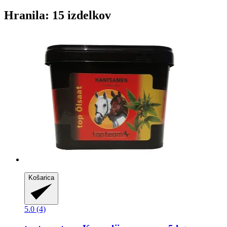
Hranila: 15 izdelkov
Košarica
5.0 (4)