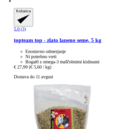
Košarica
5.0 (3)
topteam
top -​ zlato laneno seme, 5 kg
Enostavno odmerjanje
Ni potrebno vreti
Bogat0 z omega-3 maščobnimi kislinami
€ 27,99
(€ 5,60 / kg)
Dostava do 11 avgust