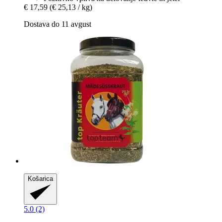
€ 17,59
(€ 25,13 / kg)
Dostava do 11 avgust
Košarica
5.0 (2)