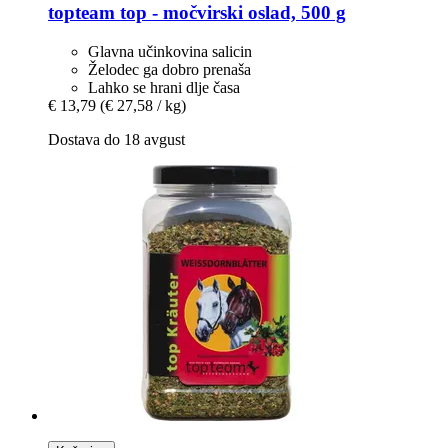
topteam
top -​ močvirski oslad, 500 g
Glavna učinkovina salicin
Želodec ga dobro prenaša
Lahko se hrani dlje časa
€ 13,79
(€ 27,58 / kg)
Dostava do 18 avgust