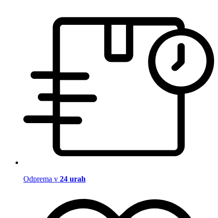
Odprema v
24 urah