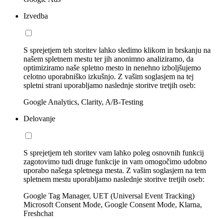
Izvedba
S sprejetjem teh storitev lahko sledimo klikom in brskanju na
našem spletnem mestu ter jih anonimno analiziramo, da
optimiziramo naše spletno mesto in nenehno izboljšujemo
celotno uporabniško izkušnjo. Z vašim soglasjem na tej
spletni strani uporabljamo naslednje storitve tretjih oseb:
Google Analytics, Clarity, A/B-Testing
Delovanje
S sprejetjem teh storitev vam lahko poleg osnovnih funkcij
zagotovimo tudi druge funkcije in vam omogočimo udobno
uporabo našega spletnega mesta. Z vašim soglasjem na tem
spletnem mestu uporabljamo naslednje storitve tretjih oseb:
Google Tag Manager, UET (Universal Event Tracking)
Microsoft Consent Mode, Google Consent Mode, Klarna,
Freshchat