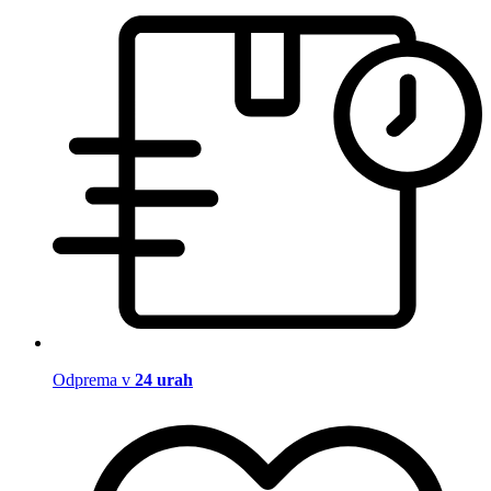
Odprema v
24 urah