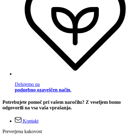
Delujemo na
podnebno ozaveščen način
.
Potrebujete pomoč pri vašem naročilu? Z veseljem bomo
odgovorili na vsa vaša vprašanja.
Kontakt
Preverjena kakovost