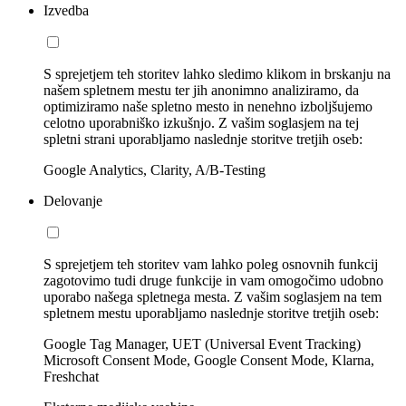
Izvedba
S sprejetjem teh storitev lahko sledimo klikom in brskanju na
našem spletnem mestu ter jih anonimno analiziramo, da
optimiziramo naše spletno mesto in nenehno izboljšujemo
celotno uporabniško izkušnjo. Z vašim soglasjem na tej
spletni strani uporabljamo naslednje storitve tretjih oseb:
Google Analytics, Clarity, A/B-Testing
Delovanje
S sprejetjem teh storitev vam lahko poleg osnovnih funkcij
zagotovimo tudi druge funkcije in vam omogočimo udobno
uporabo našega spletnega mesta. Z vašim soglasjem na tem
spletnem mestu uporabljamo naslednje storitve tretjih oseb:
Google Tag Manager, UET (Universal Event Tracking)
Microsoft Consent Mode, Google Consent Mode, Klarna,
Freshchat