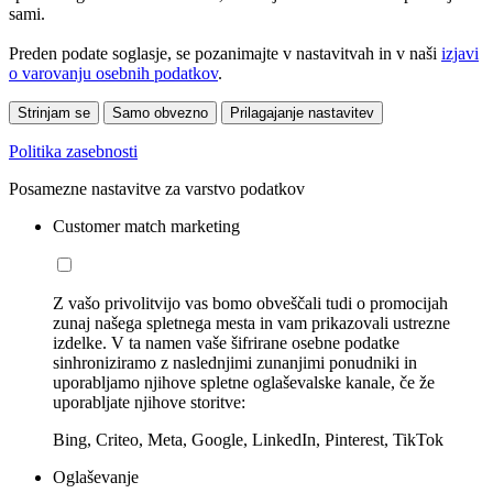
sami.
Preden podate soglasje, se pozanimajte v nastavitvah in v naši
izjavi
o varovanju osebnih podatkov
.
Strinjam se
Samo obvezno
Prilagajanje nastavitev
Politika zasebnosti
Posamezne nastavitve za varstvo podatkov
Customer match marketing
Z vašo privolitvijo vas bomo obveščali tudi o promocijah
zunaj našega spletnega mesta in vam prikazovali ustrezne
izdelke. V ta namen vaše šifrirane osebne podatke
sinhroniziramo z naslednjimi zunanjimi ponudniki in
uporabljamo njihove spletne oglaševalske kanale, če že
uporabljate njihove storitve:
Bing, Criteo, Meta, Google, LinkedIn, Pinterest, TikTok
Oglaševanje