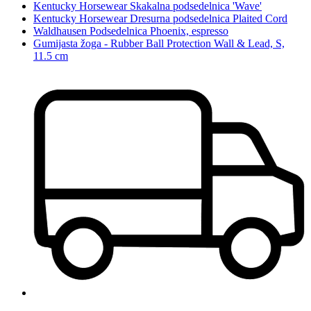
Kentucky Horsewear Skakalna podsedelnica 'Wave'
Kentucky Horsewear Dresurna podsedelnica Plaited Cord
Waldhausen Podsedelnica Phoenix, espresso
Gumijasta žoga - Rubber Ball Protection Wall & Lead, S,
11.5 cm