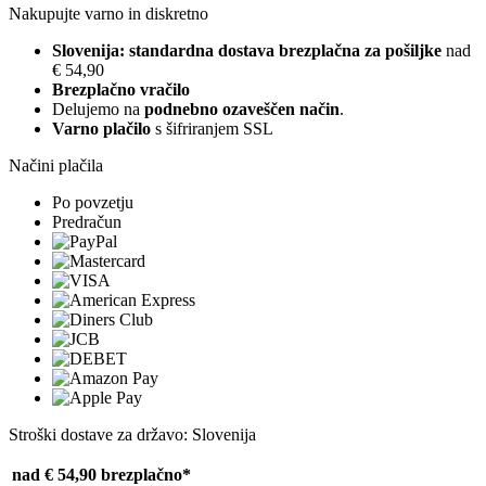
Nakupujte varno in diskretno
Slovenija: standardna dostava brezplačna za pošiljke
nad
€ 54,90
Brezplačno vračilo
Delujemo na
podnebno ozaveščen način
.
Varno plačilo
s šifriranjem SSL
Načini plačila
Po povzetju
Predračun
Stroški dostave za državo: Slovenija
nad € 54,90
brezplačno*