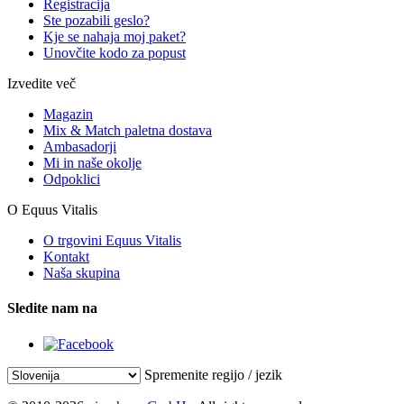
Registracija
Ste pozabili geslo?
Kje se nahaja moj paket?
Unovčite kodo za popust
Izvedite več
Magazin
Mix & Match paletna dostava
Ambasadorji
Mi in naše okolje
Odpoklici
O Equus Vitalis
O trgovini Equus Vitalis
Kontakt
Naša skupina
Sledite nam na
Spremenite regijo / jezik