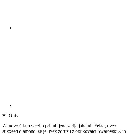
Opis
Za novo Glam verzijo priljubljene serije jahalnih čelad, uvex
suxxeed diamond, se je uvex združil z oblikovalci Swarovski® in