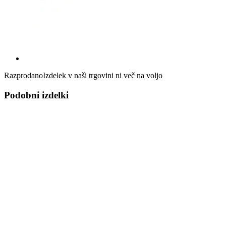
Razprodano
Izdelek v naši trgovini ni več na voljo
Podobni izdelki