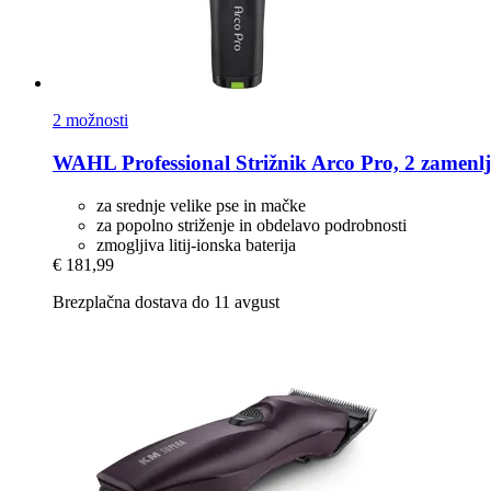
2 možnosti
WAHL Professional
Strižnik Arco Pro, 2 zamenlji
za srednje velike pse in mačke
za popolno striženje in obdelavo podrobnosti
zmogljiva litij-ionska baterija
€ 181,99
Brezplačna dostava do 11 avgust