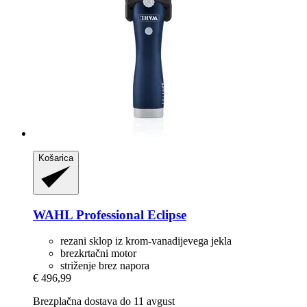
Košarica
WAHL Professional
Eclipse
rezani sklop iz krom-vanadijevega jekla
brezkrtačni motor
striženje brez napora
€ 496,99
Brezplačna dostava do 11 avgust