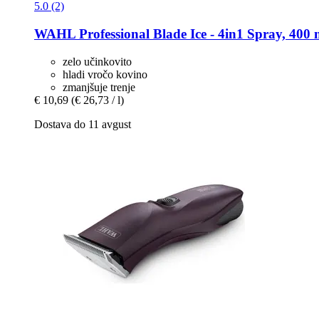
5.0 (2)
WAHL Professional
Blade Ice -​ 4in1 Spray, 400 
zelo učinkovito
hladi vročo kovino
zmanjšuje trenje
€ 10,69
(€ 26,73 / l)
Dostava do 11 avgust