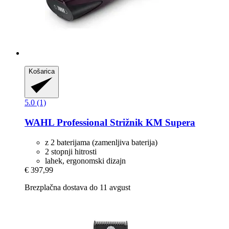
Košarica
5.0 (1)
WAHL Professional
Strižnik KM Supera
z 2 baterijama (zamenljiva baterija)
2 stopnji hitrosti
lahek, ergonomski dizajn
€ 397,99
Brezplačna dostava do 11 avgust