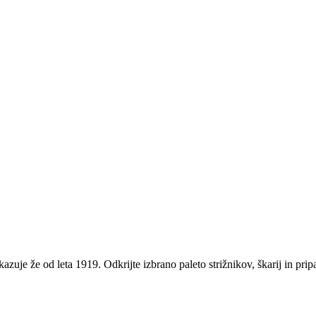
dokazuje že od leta 1919. Odkrijte izbrano paleto strižnikov, škarij in