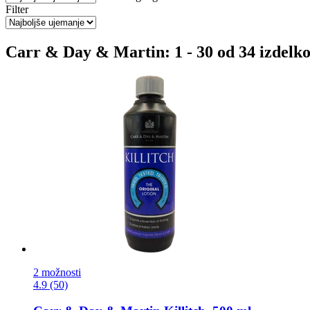
Filter
Carr & Day & Martin: 1 - 30 od 34 izdelk
2 možnosti
4.9 (50)