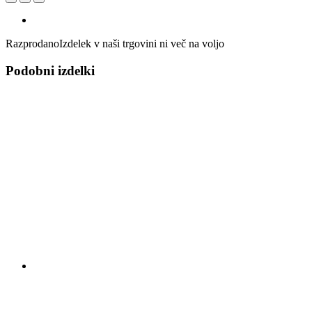
Razprodano
Izdelek v naši trgovini ni več na voljo
Podobni izdelki