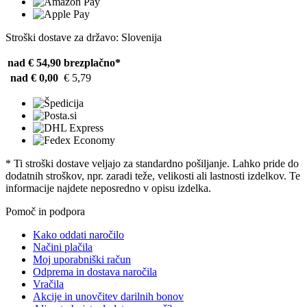
Stroški dostave za državo: Slovenija
nad € 54,90
brezplačno*
nad € 0,00
€ 5,79
* Ti stroški dostave veljajo za standardno pošiljanje. Lahko pride do
dodatnih stroškov, npr. zaradi teže, velikosti ali lastnosti izdelkov. Te
informacije najdete neposredno v opisu izdelka.
Pomoč in podpora
Kako oddati naročilo
Načini plačila
Moj uporabniški račun
Odprema in dostava naročila
Vračila
Akcije in unovčitev darilnih bonov