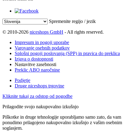
Spremenite regijo / jezik
© 2010-2026
niceshops GmbH
- All rights reserved.
Impresum in pogoji uporabe
Varovanje osebnih podatkov
Splošni pogoji poslovanja (SPP) in pravica do preklica
Izjava o dostopnosti
Nastavitve zasebnosti
Preklic ABO naročnine
Podjetje
Druge niceshops trgovine
Kliknite tukaj za odstop od pogodbe
Prilagodite svojo nakupovalno izkušnjo
Piškotke in druge tehnologije uporabljamo samo zato, da vam
ponudimo prilagojeno nakupovalno izkušnjo z vašim osebnim
soglasjem.