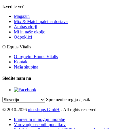
Izvedite več
Magazin
Mix & Match paletna dostava
Ambasadorji
Mi in naše okolje
Odpoklici
O Equus Vitalis
O trgovini Equus Vitalis
Kontakt
Naša skupina
Sledite nam na
Spremenite regijo / jezik
© 2010-2026
niceshops GmbH
- All rights reserved.
Impresum in pogoji uporabe
Varovanje osebnih podatkov