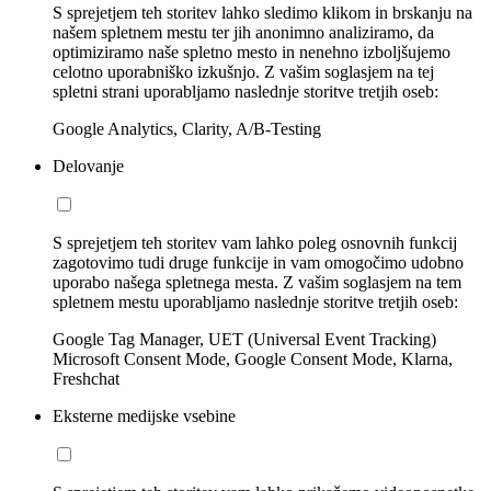
S sprejetjem teh storitev lahko sledimo klikom in brskanju na
našem spletnem mestu ter jih anonimno analiziramo, da
optimiziramo naše spletno mesto in nenehno izboljšujemo
celotno uporabniško izkušnjo. Z vašim soglasjem na tej
spletni strani uporabljamo naslednje storitve tretjih oseb:
Google Analytics, Clarity, A/B-Testing
Delovanje
S sprejetjem teh storitev vam lahko poleg osnovnih funkcij
zagotovimo tudi druge funkcije in vam omogočimo udobno
uporabo našega spletnega mesta. Z vašim soglasjem na tem
spletnem mestu uporabljamo naslednje storitve tretjih oseb:
Google Tag Manager, UET (Universal Event Tracking)
Microsoft Consent Mode, Google Consent Mode, Klarna,
Freshchat
Eksterne medijske vsebine