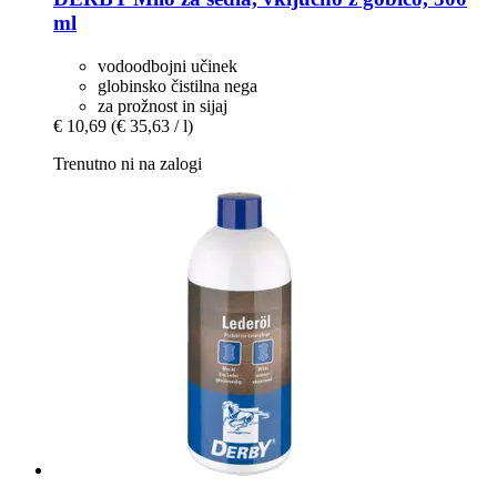
ml
vodoodbojni učinek
globinsko čistilna nega
za prožnost in sijaj
€ 10,69
(€ 35,63 / l)
Trenutno ni na zalogi