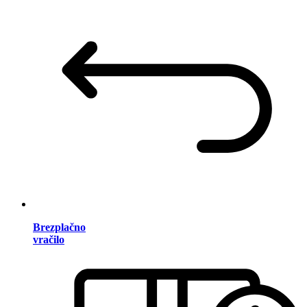
Brezplačno
vračilo