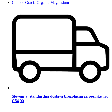
Chia de Gracia Organic Magnesium
Slovenija: standardna dostava brezplačna za pošiljke
nad
€ 54,90