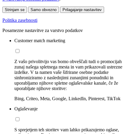
Strinjam se
Samo obvezno
Prilagajanje nastavitev
Politika zasebnosti
Posamezne nastavitve za varstvo podatkov
Customer match marketing
Z vašo privolitvijo vas bomo obveščali tudi o promocijah
zunaj našega spletnega mesta in vam prikazovali ustrezne
izdelke. V ta namen vaše šifrirane osebne podatke
sinhroniziramo z naslednjimi zunanjimi ponudniki in
uporabljamo njihove spletne oglaševalske kanale, če že
uporabljate njihove storitve:
Bing, Criteo, Meta, Google, LinkedIn, Pinterest, TikTok
Oglaševanje
S sprejetjem teh storitev vam lahko prikazujemo oglase,