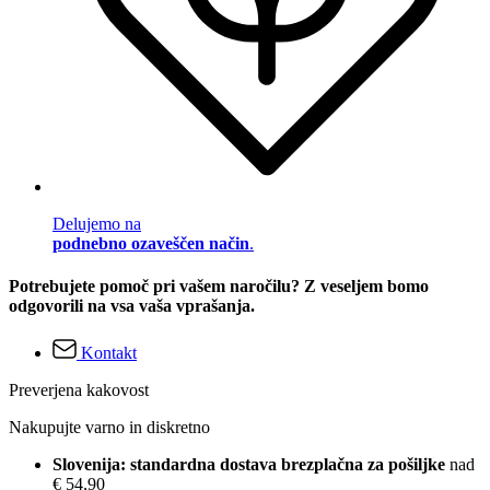
Delujemo na
podnebno ozaveščen način
.
Potrebujete pomoč pri vašem naročilu? Z veseljem bomo
odgovorili na vsa vaša vprašanja.
Kontakt
Preverjena kakovost
Nakupujte varno in diskretno
Slovenija: standardna dostava brezplačna za pošiljke
nad
€ 54,90