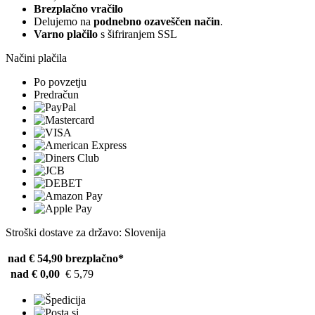
Brezplačno vračilo
Delujemo na
podnebno ozaveščen način
.
Varno plačilo
s šifriranjem SSL
Načini plačila
Po povzetju
Predračun
Stroški dostave za državo: Slovenija
nad € 54,90
brezplačno*
nad € 0,00
€ 5,79