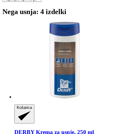
Nega usnja: 4 izdelki
Košarica
DERBY
Krema za usnje, 250 ml