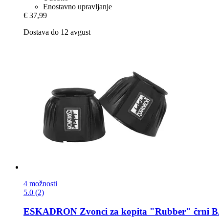
Enostavno upravljanje
€ 37,99
Dostava do 12 avgust
4 možnosti
5.0 (2)
ESKADRON
Zvonci za kopita "Rubber" črni B