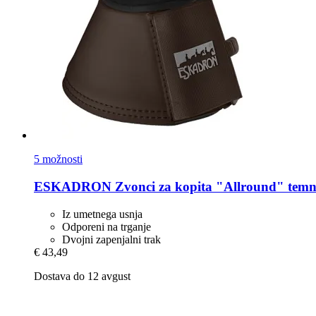
5 možnosti
ESKADRON
Zvonci za kopita "Allround" temn
Iz umetnega usnja
Odporeni na trganje
Dvojni zapenjalni trak
€ 43,49
Dostava do 12 avgust