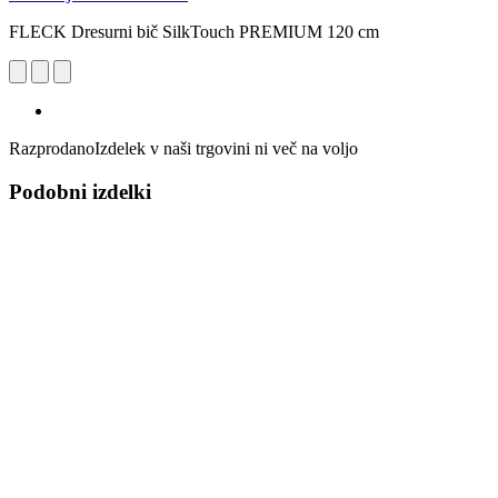
FLECK Dresurni bič SilkTouch PREMIUM 120 cm
Razprodano
Izdelek v naši trgovini ni več na voljo
Podobni izdelki