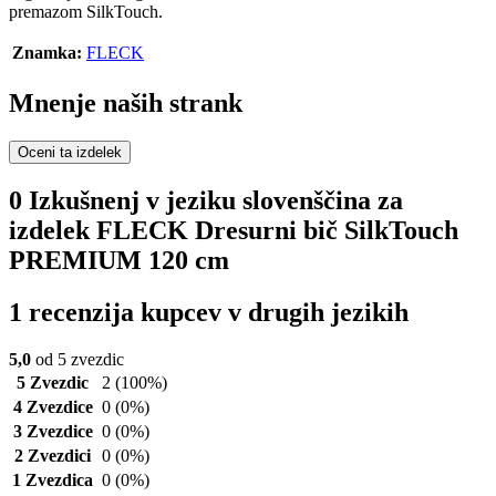
premazom SilkTouch.
Znamka:
FLECK
Mnenje naših strank
Oceni ta izdelek
0 Izkušnenj v jeziku slovenščina za
izdelek FLECK Dresurni bič SilkTouch
PREMIUM 120 cm
1 recenzija kupcev v drugih jezikih
5,0
od 5 zvezdic
5 Zvezdic
2
(100%)
4 Zvezdice
0
(0%)
3 Zvezdice
0
(0%)
2 Zvezdici
0
(0%)
1 Zvezdica
0
(0%)