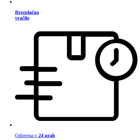
Brezplačno
vračilo
Odprema v
24 urah