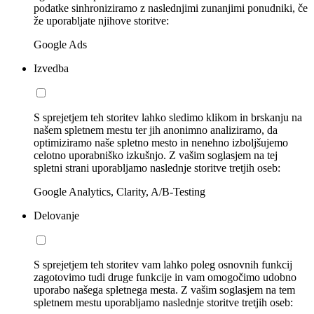
podatke sinhroniziramo z naslednjimi zunanjimi ponudniki, če
že uporabljate njihove storitve:
Google Ads
Izvedba
S sprejetjem teh storitev lahko sledimo klikom in brskanju na
našem spletnem mestu ter jih anonimno analiziramo, da
optimiziramo naše spletno mesto in nenehno izboljšujemo
celotno uporabniško izkušnjo. Z vašim soglasjem na tej
spletni strani uporabljamo naslednje storitve tretjih oseb:
Google Analytics, Clarity, A/B-Testing
Delovanje
S sprejetjem teh storitev vam lahko poleg osnovnih funkcij
zagotovimo tudi druge funkcije in vam omogočimo udobno
uporabo našega spletnega mesta. Z vašim soglasjem na tem
spletnem mestu uporabljamo naslednje storitve tretjih oseb: