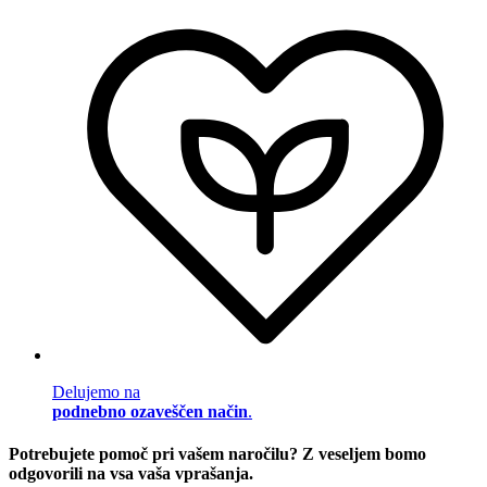
Delujemo na
podnebno ozaveščen način
.
Potrebujete pomoč pri vašem naročilu? Z veseljem bomo
odgovorili na vsa vaša vprašanja.