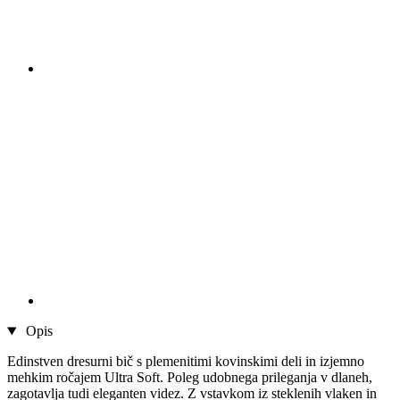
Opis
Edinstven dresurni bič s plemenitimi kovinskimi deli in izjemno
mehkim ročajem Ultra Soft. Poleg udobnega prileganja v dlaneh,
zagotavlja tudi eleganten videz. Z vstavkom iz steklenih vlaken in