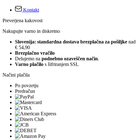
Kontakt
Preverjena kakovost
Nakupujte varno in diskretno
Slovenija: standardna dostava brezplačna za pošiljke
nad
€ 54,90
Brezplačno vračilo
Delujemo na
podnebno ozaveščen način
.
Varno plačilo
s šifriranjem SSL
Načini plačila
Po povzetju
Predračun