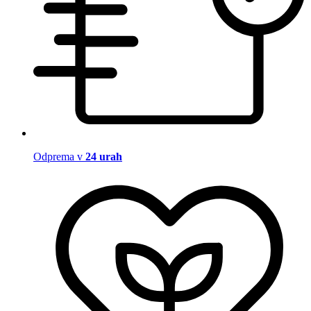
Odprema v
24 urah