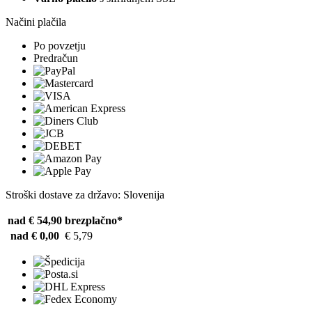
Načini plačila
Po povzetju
Predračun
Stroški dostave za državo: Slovenija
nad € 54,90
brezplačno*
nad € 0,00
€ 5,79