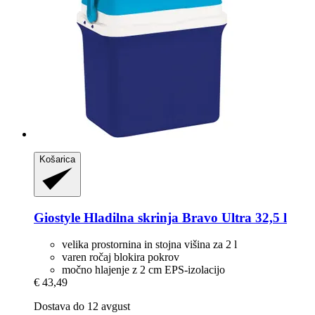
Košarica
Giostyle
Hladilna skrinja Bravo Ultra 32,5 l
velika prostornina in stojna višina za 2 l
varen ročaj blokira pokrov
močno hlajenje z 2 cm EPS-izolacijo
€ 43,49
Dostava do 12 avgust