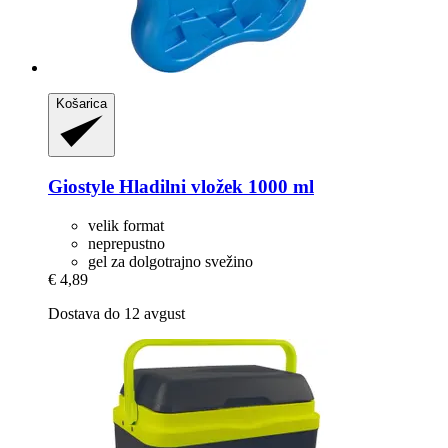
Košarica
Giostyle
Hladilni vložek 1000 ml
velik format
neprepustno
gel za dolgotrajno svežino
€ 4,89
Dostava do 12 avgust