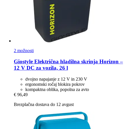
2 možnosti
Giostyle
Električna hladilna skrinja Horizon –
12 V DC za vozila, 26 l
dvojno napajanje z 12 V in 230 V
ergonomski ročaj blokira pokrov
kompaktna oblika, popolna za avto
€ 96,49
Brezplačna dostava do 12 avgust