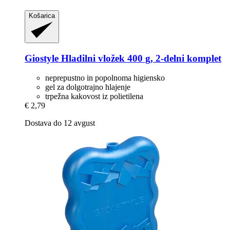
Košarica
Giostyle
Hladilni vložek 400 g, 2-​delni komplet
neprepustno in popolnoma higiensko
gel za dolgotrajno hlajenje
trpežna kakovost iz polietilena
€ 2,79
Dostava do 12 avgust