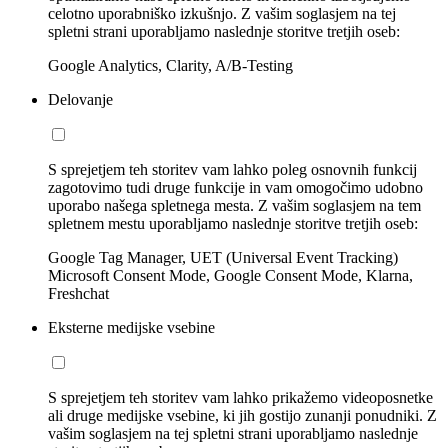
celotno uporabniško izkušnjo. Z vašim soglasjem na tej
spletni strani uporabljamo naslednje storitve tretjih oseb:
Google Analytics, Clarity, A/B-Testing
Delovanje
S sprejetjem teh storitev vam lahko poleg osnovnih funkcij
zagotovimo tudi druge funkcije in vam omogočimo udobno
uporabo našega spletnega mesta. Z vašim soglasjem na tem
spletnem mestu uporabljamo naslednje storitve tretjih oseb:
Google Tag Manager, UET (Universal Event Tracking)
Microsoft Consent Mode, Google Consent Mode, Klarna,
Freshchat
Eksterne medijske vsebine
S sprejetjem teh storitev vam lahko prikažemo videoposnetke
ali druge medijske vsebine, ki jih gostijo zunanji ponudniki. Z
vašim soglasjem na tej spletni strani uporabljamo naslednje