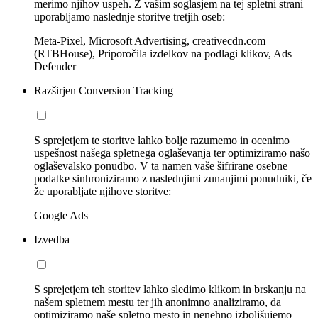
merimo njihov uspeh. Z vašim soglasjem na tej spletni strani
uporabljamo naslednje storitve tretjih oseb:
Meta-Pixel, Microsoft Advertising, creativecdn.com
(RTBHouse), Priporočila izdelkov na podlagi klikov, Ads
Defender
Razširjen Conversion Tracking
S sprejetjem te storitve lahko bolje razumemo in ocenimo
uspešnost našega spletnega oglaševanja ter optimiziramo našo
oglaševalsko ponudbo. V ta namen vaše šifrirane osebne
podatke sinhroniziramo z naslednjimi zunanjimi ponudniki, če
že uporabljate njihove storitve:
Google Ads
Izvedba
S sprejetjem teh storitev lahko sledimo klikom in brskanju na
našem spletnem mestu ter jih anonimno analiziramo, da
optimiziramo naše spletno mesto in nenehno izboljšujemo