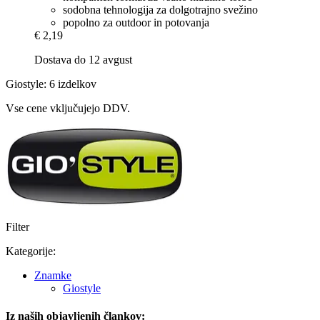
sodobna tehnologija za dolgotrajno svežino
popolno za outdoor in potovanja
€ 2,19
Dostava do 12 avgust
Giostyle: 6 izdelkov
Vse cene vključujejo DDV.
Filter
Kategorije:
Znamke
Giostyle
Iz naših objavljenih člankov: