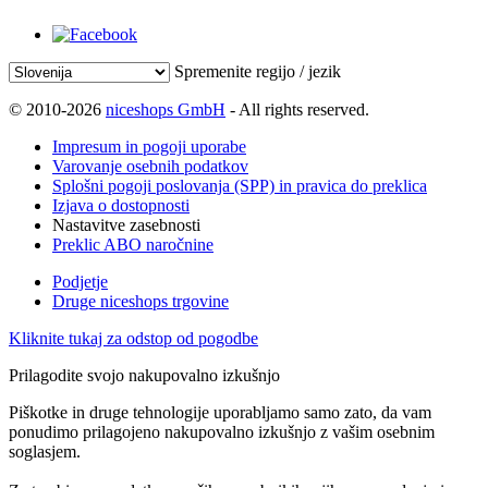
Spremenite regijo / jezik
© 2010-2026
niceshops GmbH
- All rights reserved.
Impresum in pogoji uporabe
Varovanje osebnih podatkov
Splošni pogoji poslovanja (SPP) in pravica do preklica
Izjava o dostopnosti
Nastavitve zasebnosti
Preklic ABO naročnine
Podjetje
Druge niceshops trgovine
Kliknite tukaj za odstop od pogodbe
Prilagodite svojo nakupovalno izkušnjo
Piškotke in druge tehnologije uporabljamo samo zato, da vam
ponudimo prilagojeno nakupovalno izkušnjo z vašim osebnim
soglasjem.