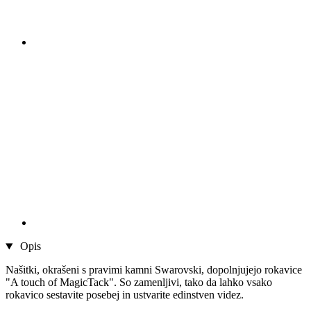
Opis
Našitki, okrašeni s pravimi kamni Swarovski, dopolnjujejo rokavice
"A touch of MagicTack". So zamenljivi, tako da lahko vsako
rokavico sestavite posebej in ustvarite edinstven videz.