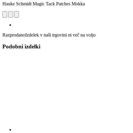
Hauke Schmidt Magic Tack Patches Mokka
Razprodano
Izdelek v naši trgovini ni več na voljo
Podobni izdelki