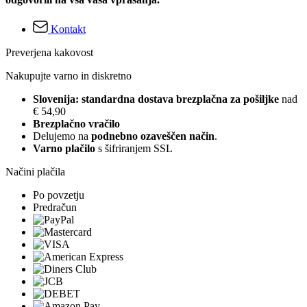
Kontakt
Preverjena kakovost
Nakupujte varno in diskretno
Slovenija: standardna dostava brezplačna za pošiljke
nad
€ 54,90
Brezplačno vračilo
Delujemo na
podnebno ozaveščen način
.
Varno plačilo
s šifriranjem SSL
Načini plačila
Po povzetju
Predračun