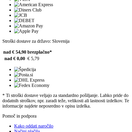
Stroški dostave za državo: Slovenija
nad € 54,90
brezplačno*
nad € 0,00
€ 5,79
* Ti stroški dostave veljajo za standardno pošiljanje. Lahko pride do
dodatnih stroškov, npr. zaradi teže, velikosti ali lastnosti izdelkov. Te
informacije najdete neposredno v opisu izdelka.
Pomoč in podpora
Kako oddati naročilo
Načini plačila