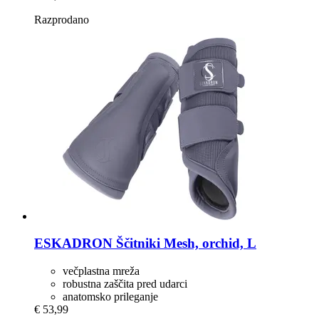
Razprodano
ESKADRON
Ščitniki Mesh, orchid, L
večplastna mreža
robustna zaščita pred udarci
anatomsko prileganje
€ 53,99