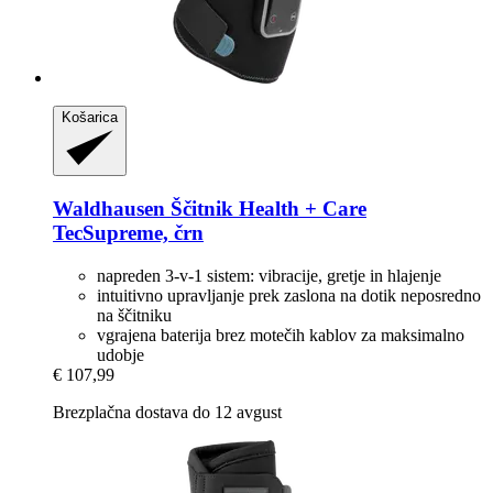
Košarica
Waldhausen
Ščitnik Health + Care
TecSupreme, črn
napreden 3-v-1 sistem: vibracije, gretje in hlajenje
intuitivno upravljanje prek zaslona na dotik neposredno
na ščitniku
vgrajena baterija brez motečih kablov za maksimalno
udobje
€ 107,99
Brezplačna dostava do 12 avgust