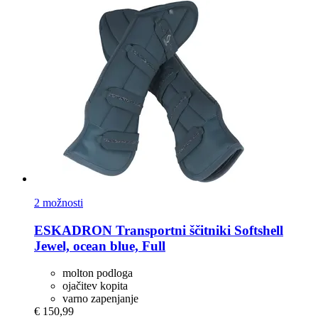
2 možnosti
ESKADRON
Transportni ščitniki Softshell
Jewel, ocean blue, Full
molton podloga
ojačitev kopita
varno zapenjanje
€ 150,99