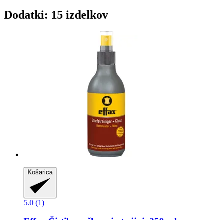
Dodatki: 15 izdelkov
Košarica
5.0 (1)