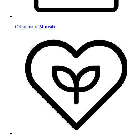
Odprema v
24 urah