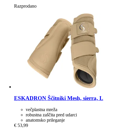
Razprodano
ESKADRON
Ščitniki Mesh, sierra, L
večplastna mreža
robustna zaščita pred udarci
anatomsko prileganje
€ 53,99