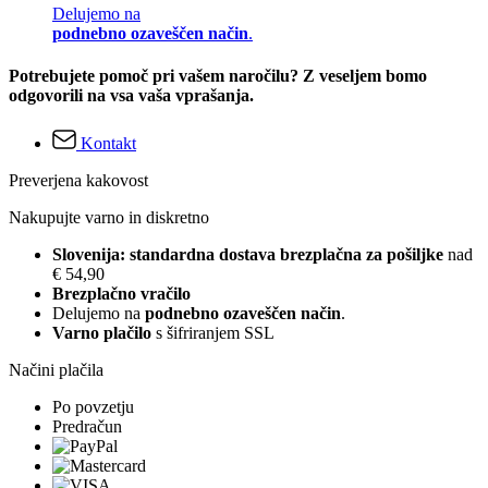
Delujemo na
podnebno ozaveščen način
.
Potrebujete pomoč pri vašem naročilu? Z veseljem bomo
odgovorili na vsa vaša vprašanja.
Kontakt
Preverjena kakovost
Nakupujte varno in diskretno
Slovenija: standardna dostava brezplačna za pošiljke
nad
€ 54,90
Brezplačno vračilo
Delujemo na
podnebno ozaveščen način
.
Varno plačilo
s šifriranjem SSL
Načini plačila
Po povzetju
Predračun