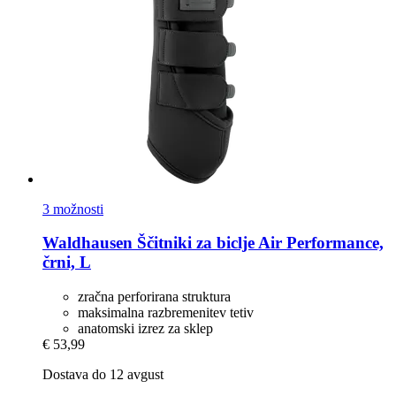
3 možnosti
Waldhausen
Ščitniki za biclje Air Performance,
črni, L
zračna perforirana struktura
maksimalna razbremenitev tetiv
anatomski izrez za sklep
€ 53,99
Dostava do 12 avgust