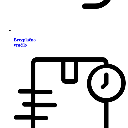
Brezplačno
vračilo