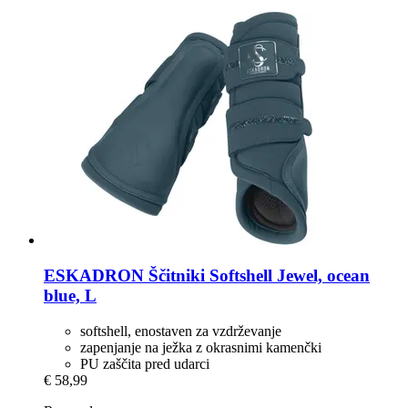
ESKADRON
Ščitniki Softshell Jewel, ocean
blue, L
softshell, enostaven za vzdrževanje
zapenjanje na ježka z okrasnimi kamenčki
PU zaščita pred udarci
€ 58,99