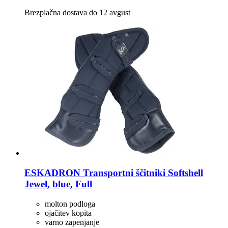
Brezplačna dostava do 12 avgust
ESKADRON
Transportni ščitniki Softshell
Jewel, blue, Full
molton podloga
ojačitev kopita
varno zapenjanje