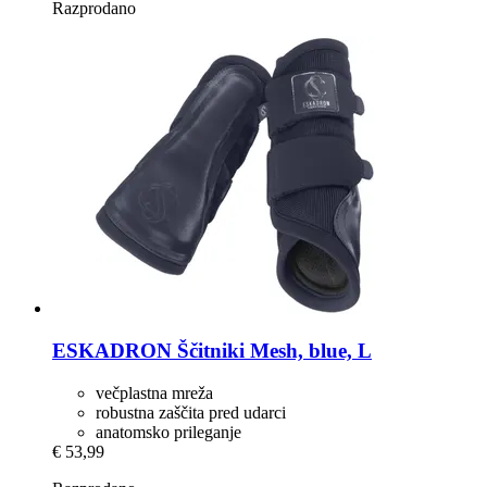
Razprodano
ESKADRON
Ščitniki Mesh, blue, L
večplastna mreža
robustna zaščita pred udarci
anatomsko prileganje
€ 53,99