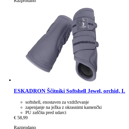
Razprodano
ESKADRON
Ščitniki Softshell Jewel, orchid, L
softshell, enostaven za vzdrževanje
zapenjanje na ježka z okrasnimi kamenčki
PU zaščita pred udarci
€ 58,99
Razprodano