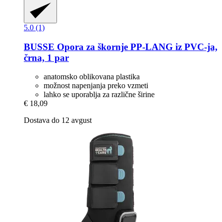
5.0 (1)
BUSSE
Opora za škornje PP-​LANG iz PVC-​ja,
črna, 1 par
anatomsko oblikovana plastika
možnost napenjanja preko vzmeti
lahko se uporablja za različne širine
€ 18,09
Dostava do 12 avgust