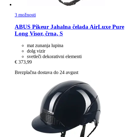
3 možnosti
ABUS Pikeur
Jahalna čelada AirLuxe Pure
Long Visor, črna, S
mat zunanja lupina
dolg vizir
svetleči dekorativni elementi
€ 373,99
Brezplačna dostava do 24 avgust