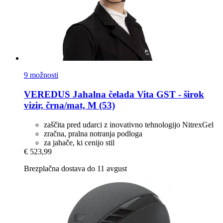
9 možnosti
VEREDUS
Jahalna čelada Vita GST -​ širok
vizir, črna/mat, M (53)
zaščita pred udarci z inovativno tehnologijo NitrexGel
zračna, pralna notranja podloga
za jahače, ki cenijo stil
€ 523,99
Brezplačna dostava do 11 avgust