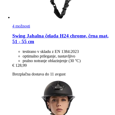
4 možnosti
Swing
Jahalna čelada H24 chrome, črna mat,
51 -​ 55 cm
testirano v skladu z EN 1384:2023
optimalno prileganje, nastavljivo
pralno notranje oblazinjenje (30 °C)
€ 128,99
Brezplačna dostava do 11 avgust