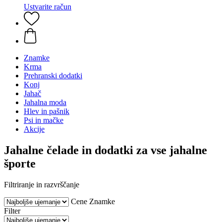
Ustvarite račun
Znamke
Krma
Prehranski dodatki
Konj
Jahač
Jahalna moda
Hlev in pašnik
Psi in mačke
Akcije
Jahalne čelade in dodatki za vse jahalne
športe
Filtriranje in razvrščanje
Cene
Znamke
Filter