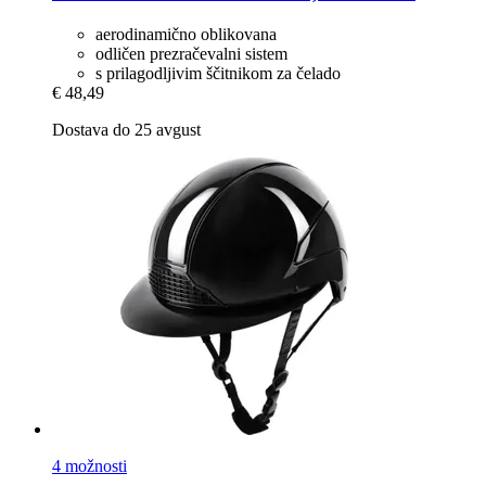
aerodinamično oblikovana
odličen prezračevalni sistem
s prilagodljivim ščitnikom za čelado
€ 48,49
Dostava do 25 avgust
4 možnosti