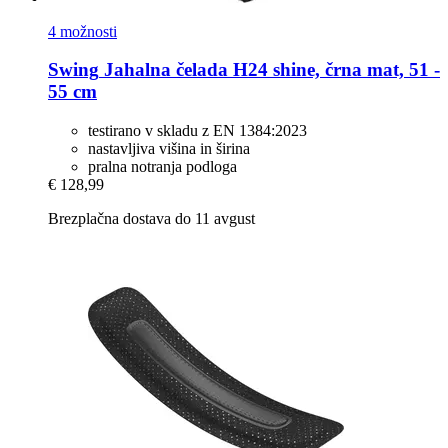
4 možnosti
Swing
Jahalna čelada H24 shine, črna mat, 51 -​
55 cm
testirano v skladu z EN 1384:2023
nastavljiva višina in širina
pralna notranja podloga
€ 128,99
Brezplačna dostava do 11 avgust