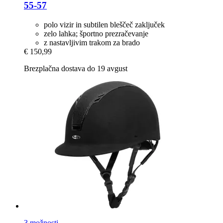
55-​57
polo vizir in subtilen bleščeč zaključek
zelo lahka; športno prezračevanje
z nastavljivim trakom za brado
€ 150,99
Brezplačna dostava do 19 avgust
3 možnosti