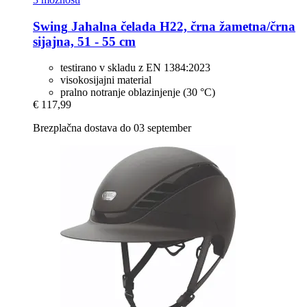
Swing
Jahalna čelada H22, črna žametna/črna
sijajna, 51 -​ 55 cm
testirano v skladu z EN 1384:2023
visokosijajni material
pralno notranje oblazinjenje (30 °C)
€ 117,99
Brezplačna dostava do 03 september