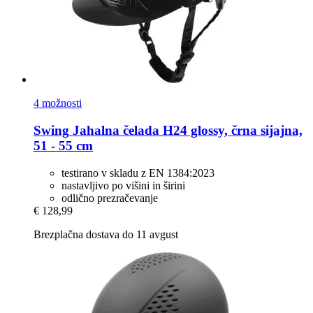
4 možnosti
Swing
Jahalna čelada H24 glossy, črna sijajna,
51 -​ 55 cm
testirano v skladu z EN 1384:2023
nastavljivo po višini in širini
odlično prezračevanje
€ 128,99
Brezplačna dostava do 11 avgust