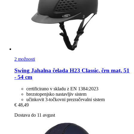
2 možnosti
Swing
Jahalna čelada H23 Classic, črn mat, 51
-​ 54 cm
certificirano v skladu z EN 1384:2023
brezstopenjsko nastavljiv sistem
učinkovit 3-točkovni prezračevalni sistem
€ 48,49
Dostava do 11 avgust