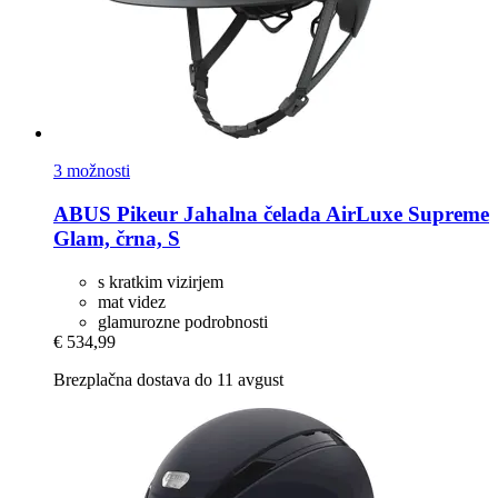
3 možnosti
ABUS Pikeur
Jahalna čelada AirLuxe Supreme
Glam, črna, S
s kratkim vizirjem
mat videz
glamurozne podrobnosti
€ 534,99
Brezplačna dostava do 11 avgust