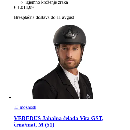
izjemno kroženje zraka
€ 1.014,99
Brezplačna dostava do 11 avgust
13 možnosti
VEREDUS
Jahalna čelada Vita GST,
črna/mat, M (51)