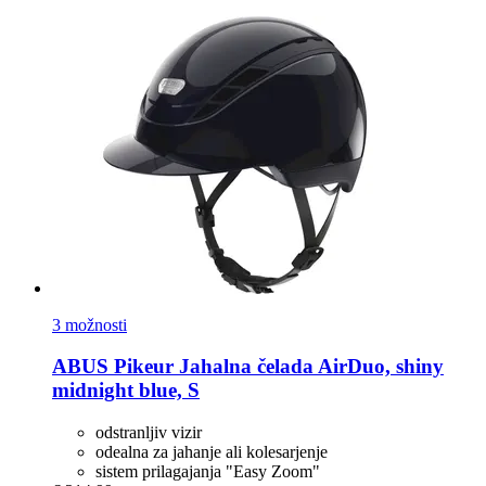
3 možnosti
ABUS Pikeur
Jahalna čelada AirDuo, shiny
midnight blue, S
odstranljiv vizir
odealna za jahanje ali kolesarjenje
sistem prilagajanja "Easy Zoom"