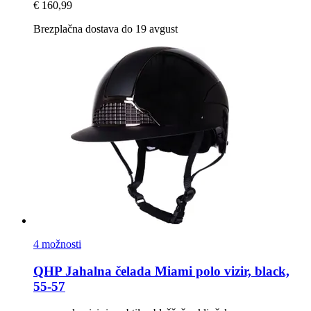
€ 160,99
Brezplačna dostava do 19 avgust
4 možnosti
QHP
Jahalna čelada Miami polo vizir, black,
55-​57