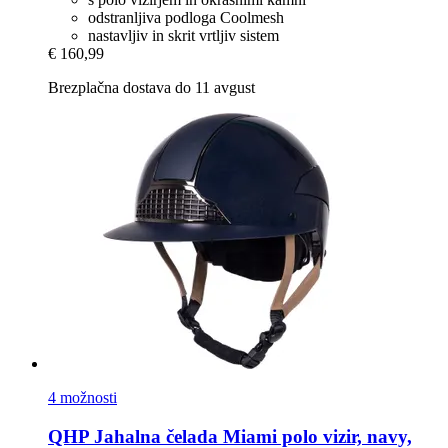
odstranljiva podloga Coolmesh
nastavljiv in skrit vrtljiv sistem
€ 160,99
Brezplačna dostava do 11 avgust
4 možnosti
QHP
Jahalna čelada Miami polo vizir, navy,