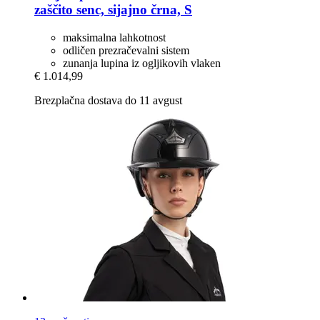
zaščito senc, sijajno črna, S
maksimalna lahkotnost
odličen prezračevalni sistem
zunanja lupina iz ogljikovih vlaken
€ 1.014,99
Brezplačna dostava do 11 avgust