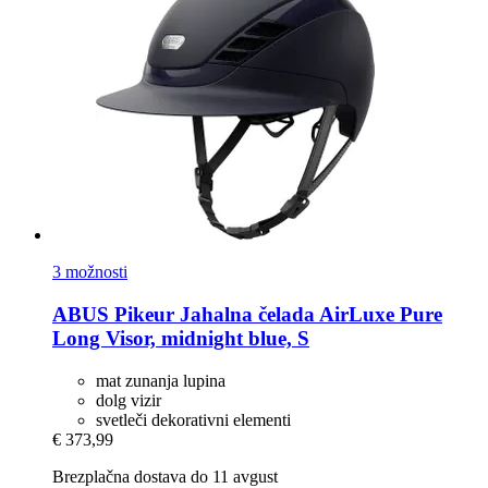
3 možnosti
ABUS Pikeur
Jahalna čelada AirLuxe Pure
Long Visor, midnight blue, S
mat zunanja lupina
dolg vizir
svetleči dekorativni elementi
€ 373,99
Brezplačna dostava do 11 avgust