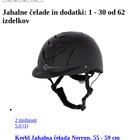
Jahalne čelade in dodatki: 1 - 30 od 62
izdelkov
2 možnosti
5.0 (1)
Kerbl
Jahalna čelada Nerron, 55 -​ 59 cm