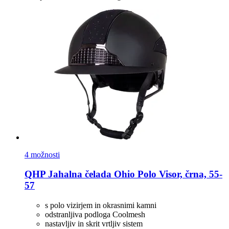
4 možnosti
QHP
Jahalna čelada Ohio Polo Visor, črna, 55-​
57
s polo vizirjem in okrasnimi kamni
odstranljiva podloga Coolmesh
nastavljiv in skrit vrtljiv sistem