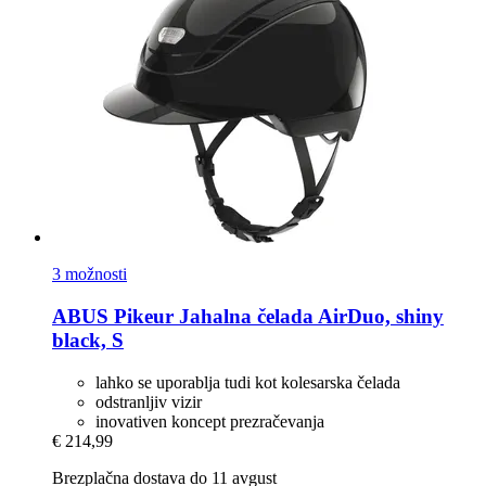
3 možnosti
ABUS Pikeur
Jahalna čelada AirDuo, shiny
black, S
lahko se uporablja tudi kot kolesarska čelada
odstranljiv vizir
inovativen koncept prezračevanja
€ 214,99
Brezplačna dostava do 11 avgust