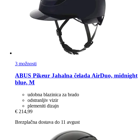
3 možnosti
ABUS Pikeur
Jahalna čelada AirDuo, midnight
blue, M
udobna blazinica za brado
odstranljiv vizir
plemeniti dizajn
€ 214,99
Brezplačna dostava do 11 avgust