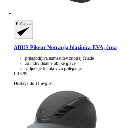
Košarica
ABUS Pikeur
Notranja blazinica EVA, črna
prilagodljiva namestitev znotraj čelade
za individualne oblike glave
vključuje 6 trakov za prileganje
€ 13,99
Dostava do 11 avgust