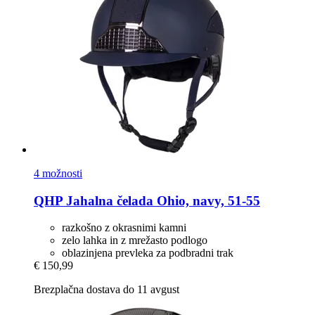
4 možnosti
QHP
Jahalna čelada Ohio, navy, 51-​55
razkošno z okrasnimi kamni
zelo lahka in z mrežasto podlogo
oblazinjena prevleka za podbradni trak
€ 150,99
Brezplačna dostava do 11 avgust