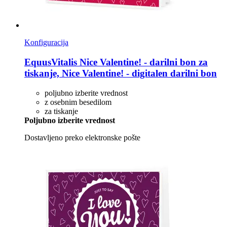
Konfiguracija
EquusVitalis
Nice Valentine! -​ darilni bon za
tiskanje, Nice Valentine! -​ digitalen darilni bon
poljubno izberite vrednost
z osebnim besedilom
za tiskanje
Poljubno izberite vrednost
Dostavljeno preko elektronske pošte