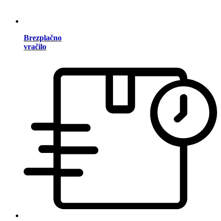
Brezplačno
vračilo