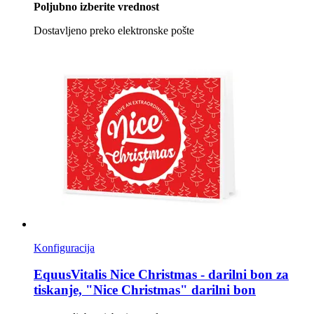
Poljubno izberite vrednost
Dostavljeno preko elektronske pošte
Konfiguracija
EquusVitalis
Nice Christmas -​ darilni bon za
tiskanje, "Nice Christmas" darilni bon