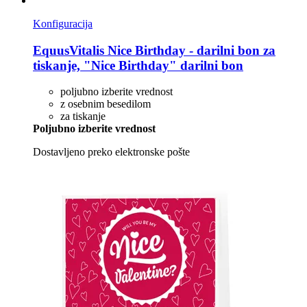
Konfiguracija
EquusVitalis
Nice Birthday -​ darilni bon za
tiskanje, "Nice Birthday" darilni bon
poljubno izberite vrednost
z osebnim besedilom
za tiskanje
Poljubno izberite vrednost
Dostavljeno preko elektronske pošte