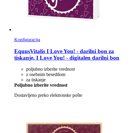
Konfiguracija
EquusVitalis
I Love You! -​ darilni bon za
tiskanje, I Love You! -​ digitalen darilni bon
poljubno izberite vrednost
z osebnim besedilom
za tiskanje
Poljubno izberite vrednost
Dostavljeno preko elektronske pošte