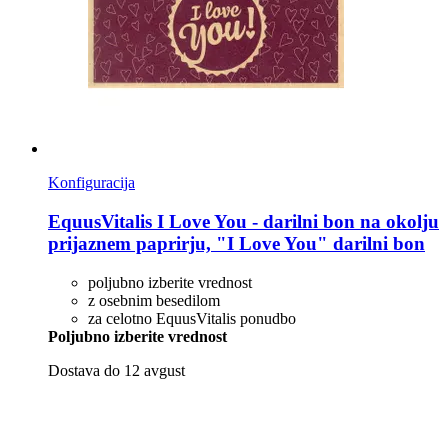
Konfiguracija
EquusVitalis
I Love You -​ darilni bon na okolju
prijaznem paprirju, "I Love You" darilni bon
poljubno izberite vrednost
z osebnim besedilom
za celotno EquusVitalis ponudbo
Poljubno izberite vrednost
Dostava do 12 avgust