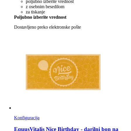
poljubno izberite vrednost
z osebnim besedilom
za tiskanje
Poljubno izberite vrednost
Dostavljeno preko elektronske pošte
Konfiguracija
EquusVitalis
Nice Birthday -​ darilni bon na