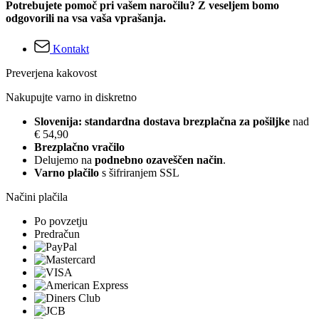
Potrebujete pomoč pri vašem naročilu? Z veseljem bomo
odgovorili na vsa vaša vprašanja.
Kontakt
Preverjena kakovost
Nakupujte varno in diskretno
Slovenija: standardna dostava brezplačna za pošiljke
nad
€ 54,90
Brezplačno vračilo
Delujemo na
podnebno ozaveščen način
.
Varno plačilo
s šifriranjem SSL
Načini plačila
Po povzetju
Predračun