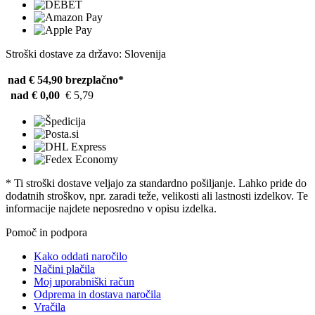
Stroški dostave za državo: Slovenija
nad € 54,90
brezplačno*
nad € 0,00
€ 5,79
* Ti stroški dostave veljajo za standardno pošiljanje. Lahko pride do
dodatnih stroškov, npr. zaradi teže, velikosti ali lastnosti izdelkov. Te
informacije najdete neposredno v opisu izdelka.
Pomoč in podpora
Kako oddati naročilo
Načini plačila
Moj uporabniški račun
Odprema in dostava naročila
Vračila