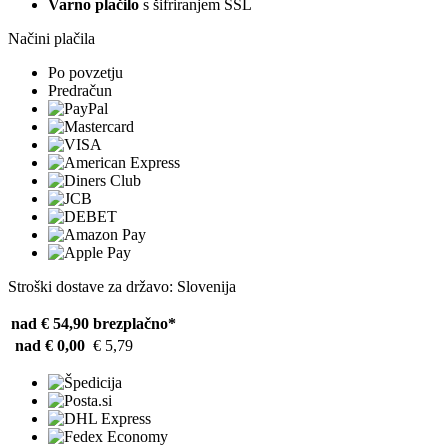
Varno plačilo
s šifriranjem SSL
Načini plačila
Po povzetju
Predračun
Stroški dostave za državo: Slovenija
nad € 54,90
brezplačno*
nad € 0,00
€ 5,79