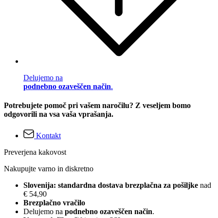
Delujemo na
podnebno ozaveščen način
.
Potrebujete pomoč pri vašem naročilu? Z veseljem bomo
odgovorili na vsa vaša vprašanja.
Kontakt
Preverjena kakovost
Nakupujte varno in diskretno
Slovenija: standardna dostava brezplačna za pošiljke
nad
€ 54,90
Brezplačno vračilo
Delujemo na
podnebno ozaveščen način
.