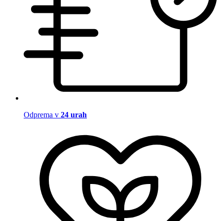
Odprema v
24 urah