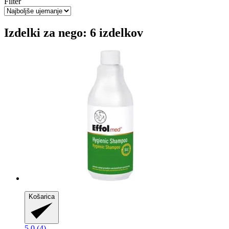
Filter
Izdelki za nego: 6 izdelkov
Košarica
5.0 (4)