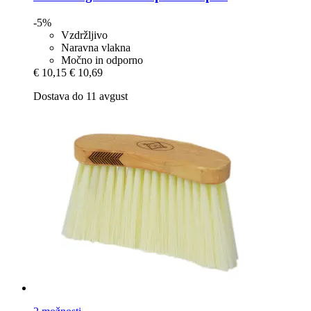
-5%
Vzdržljivo
Naravna vlakna
Močno in odporno
€ 10,15
€ 10,69
Dostava do 11 avgust