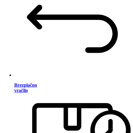
Brezplačno
vračilo