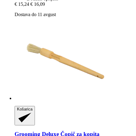
€ 15,24
€ 16,09
Dostava do 11 avgust
Košarica
Grooming Deluxe
Čopič za kopita