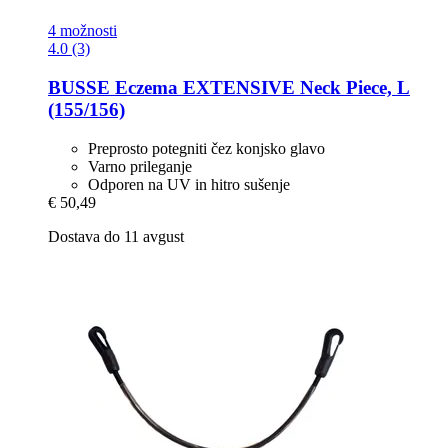
4 možnosti
4.0 (3)
BUSSE
Eczema EXTENSIVE Neck Piece, L
(155/156)
Preprosto potegniti čez konjsko glavo
Varno prileganje
Odporen na UV in hitro sušenje
€ 50,49
Dostava do 11 avgust