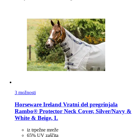
3 možnosti
Horseware Ireland
Vratni del pregrinjala
Rambo® Protector Neck Cover, Silver/Navy &
White & Beige, L
iz trpežne mreže
65% UV zaščita