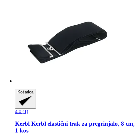
Košarica
4.0 (1)
Kerbl
Kerbl elastični trak za pregrinjalo, 8 cm,
1 kos