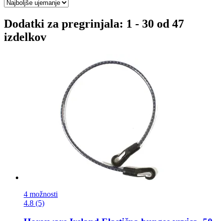
Dodatki za pregrinjala: 1 - 30 od 47
izdelkov
4 možnosti
4.8 (5)