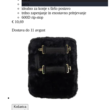
navy
idealno za konje s širšo postavo
trdno zapenjanje in enostavno pritrjevanje
600D rip-stop
€ 10,69
Dostava do 11 avgust
Košarica