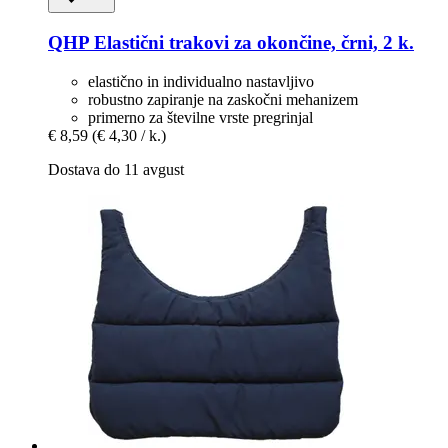
QHP
Elastični trakovi za okončine, črni, 2 k.
elastično in individualno nastavljivo
robustno zapiranje na zaskočni mehanizem
primerno za številne vrste pregrinjal
€ 8,59
(€ 4,30 / k.)
Dostava do 11 avgust