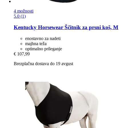
4 možnosti
5.0 (1)
Kentucky Horsewear
Ščitnik za prsni koš, M
enostavno za nadeti
majhna teža
optimalno prileganje
€ 107,99
Brezplačna dostava do 19 avgust