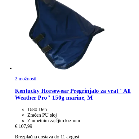
2 možnosti
Kentucky Horsewear
Pregrinjalo za vrat "All
Weather Pro" 150g marine, M
1680 Den
Zračen PU sloj
Z umetnim zajčjim krznom
€ 107,99
Brezplačna dostava do 11 avgust