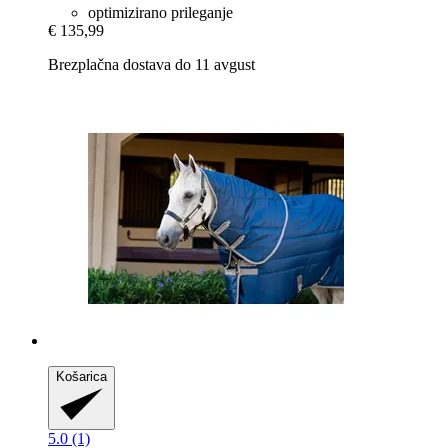
optimizirano prileganje
€ 135,99
Brezplačna dostava do 11 avgust
Košarica
5.0 (1)