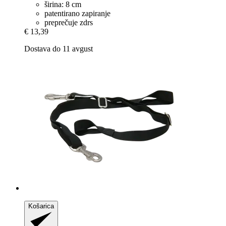
širina: 8 cm
patentirano zapiranje
preprečuje zdrs
€ 13,39
Dostava do 11 avgust
Košarica