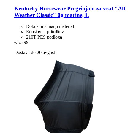
Kentucky Horsewear
Pregrinjalo za vrat "All
Weather Classic" 0g marine, L
Robustni zunanji material
Enostavna pritrditev
210T PES podloga
€ 53,99
Dostava do 20 avgust