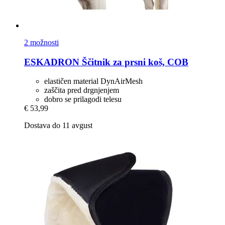
2 možnosti
ESKADRON
Ščitnik za prsni koš, COB
elastičen material DynAirMesh
zaščita pred drgnjenjem
dobro se prilagodi telesu
€ 53,99
Dostava do 11 avgust