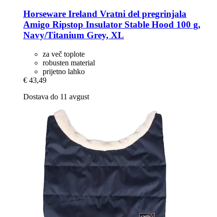
Horseware Ireland
Vratni del pregrinjala
Amigo Ripstop Insulator Stable Hood 100 g,
Navy/Titanium Grey, XL
za več toplote
robusten material
prijetno lahko
€ 43,49
Dostava do 11 avgust