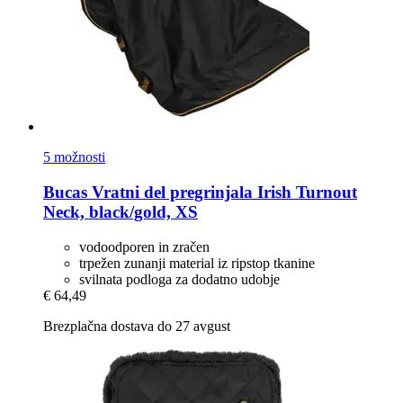
5 možnosti
Bucas
Vratni del pregrinjala Irish Turnout
Neck, black/gold, XS
vodoodporen in zračen
trpežen zunanji material iz ripstop tkanine
svilnata podloga za dodatno udobje
€ 64,49
Brezplačna dostava do 27 avgust