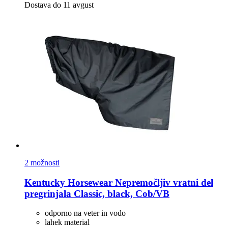
Dostava do 11 avgust
2 možnosti
Kentucky Horsewear
Nepremočljiv vratni del
pregrinjala Classic, black, Cob/VB
odporno na veter in vodo
lahek material