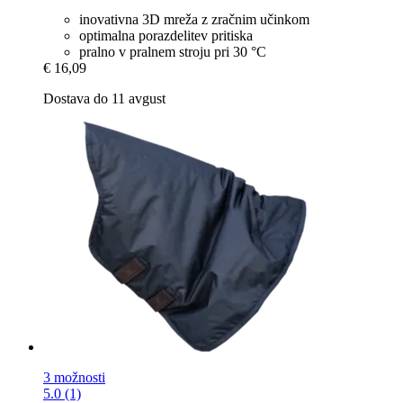
inovativna 3D mreža z zračnim učinkom
optimalna porazdelitev pritiska
pralno v pralnem stroju pri 30 °C
€ 16,09
Dostava do 11 avgust
3 možnosti
5.0 (1)