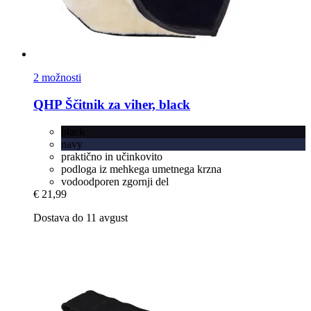
2 možnosti
QHP
Ščitnik za viher, black
black
navy
praktično in učinkovito
podloga iz mehkega umetnega krzna
vodoodporen zgornji del
€ 21,99
Dostava do 11 avgust