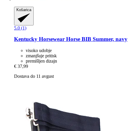
Košarica
5.0 (1)
Kentucky Horsewear
Horse BIB Summer, navy
visoko udobje
zmanjšuje pritisk
premišljen dizajn
€ 37,99
Dostava do 11 avgust