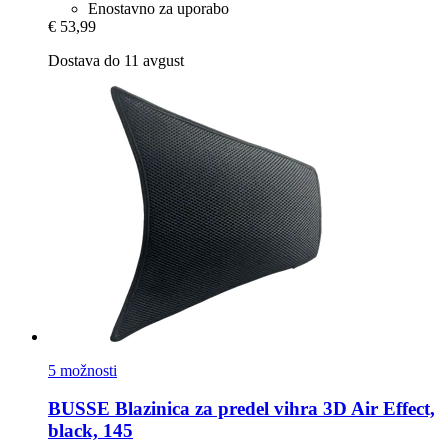
Enostavno za uporabo
€ 53,99
Dostava do 11 avgust
5 možnosti
BUSSE
Blazinica za predel vihra 3D Air Effect,
black, 145