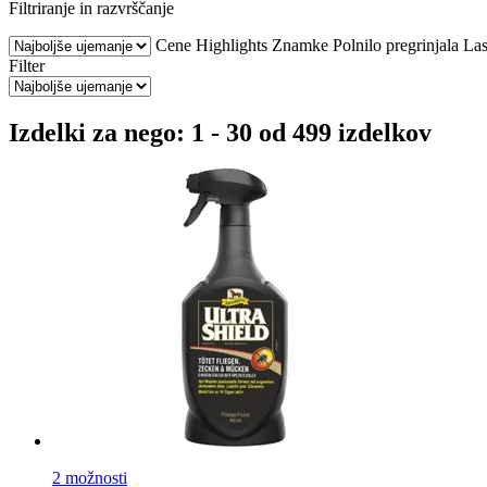
Filtriranje in razvrščanje
Cene
Highlights
Znamke
Polnilo pregrinjala
Las
Filter
Izdelki za nego: 1 - 30 od 499 izdelkov
2 možnosti