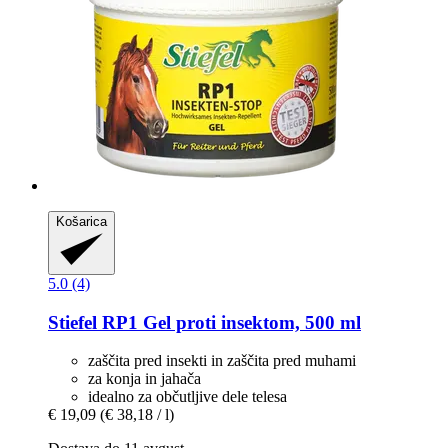
Košarica
5.0 (4)
Stiefel
RP1 Gel proti insektom, 500 ml
zaščita pred insekti in zaščita pred muhami
za konja in jahača
idealno za občutljive dele telesa
€ 19,09
(€ 38,18 / l)