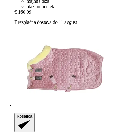
majhna teža
blažilni učinek
€ 160,99
Brezplačna dostava do 11 avgust
Košarica