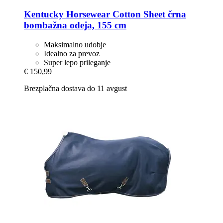
Kentucky Horsewear
Cotton Sheet črna
bombažna odeja, 155 cm
Maksimalno udobje
Idealno za prevoz
Super lepo prileganje
€ 150,99
Brezplačna dostava do 11 avgust