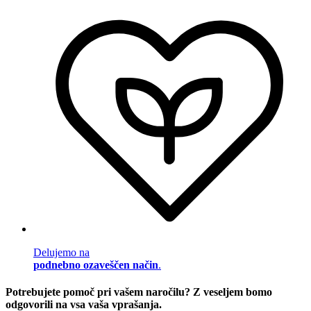
Delujemo na
podnebno ozaveščen način
.
Potrebujete pomoč pri vašem naročilu? Z veseljem bomo
odgovorili na vsa vaša vprašanja.