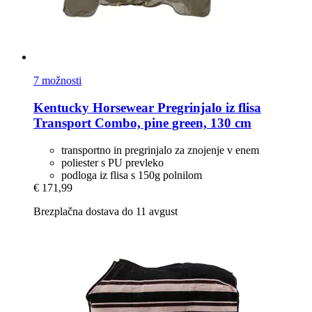
7 možnosti
Kentucky Horsewear
Pregrinjalo iz flisa
Transport Combo, pine green, 130 cm
transportno in pregrinjalo za znojenje v enem
poliester s PU prevleko
podloga iz flisa s 150g polnilom
€ 171,99
Brezplačna dostava do 11 avgust