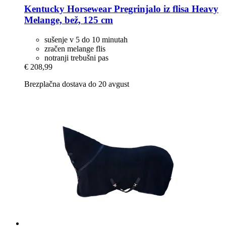
Kentucky Horsewear
Pregrinjalo iz flisa Heavy
Melange, bež, 125 cm
sušenje v 5 do 10 minutah
zračen melange flis
notranji trebušni pas
€ 208,99
Brezplačna dostava do 20 avgust