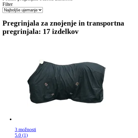
Filter
Pregrinjala za znojenje in transportna
pregrinjala: 17 izdelkov
3 možnosti
5.0 (1)