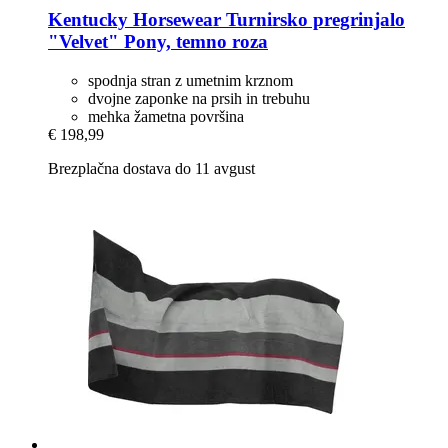
Kentucky Horsewear
Turnirsko pregrinjalo
"Velvet" Pony, temno roza
spodnja stran z umetnim krznom
dvojne zaponke na prsih in trebuhu
mehka žametna površina
€ 198,99
Brezplačna dostava do 11 avgust