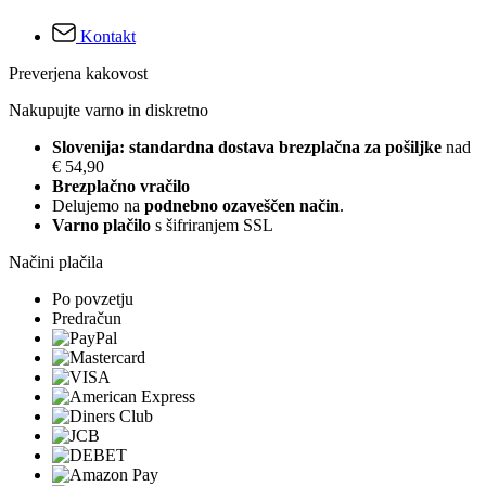
Kontakt
Preverjena kakovost
Nakupujte varno in diskretno
Slovenija: standardna dostava brezplačna za pošiljke
nad
€ 54,90
Brezplačno vračilo
Delujemo na
podnebno ozaveščen način
.
Varno plačilo
s šifriranjem SSL
Načini plačila
Po povzetju
Predračun