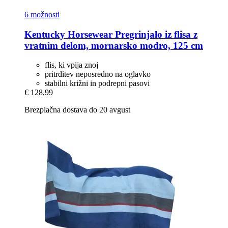
6 možnosti
Kentucky Horsewear
Pregrinjalo iz flisa z
vratnim delom, mornarsko modro, 125 cm
flis, ki vpija znoj
pritrditev neposredno na oglavko
stabilni križni in podrepni pasovi
€ 128,99
Brezplačna dostava do 20 avgust