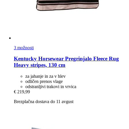
3 možnosti
Kentucky Horsewear
Pregrinjalo Fleece Rug
Heavy stripes, 130 cm
za jahanje in za v hlev
odličen prenos vlage
odstranljivi trakovi in ​​vrvica
€ 219,99
Brezplačna dostava do 11 avgust