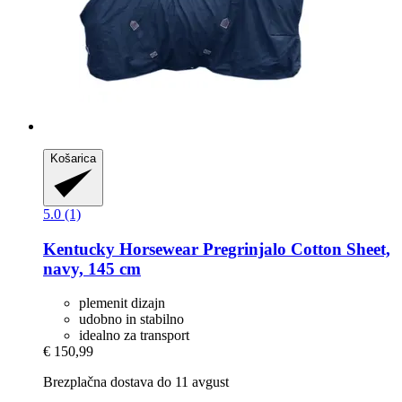
Košarica
5.0 (1)
Kentucky Horsewear
Pregrinjalo Cotton Sheet,
navy, 145 cm
plemenit dizajn
udobno in stabilno
idealno za transport
€ 150,99
Brezplačna dostava do 11 avgust