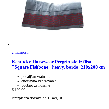
2 možnosti
Kentucky Horsewear
Pregrinjalo iz flisa
"Square Fishbone" heavy, bordo, 210x200 cm
podaljšan vratni del
enostavno vzdrževanje
udobno za nošenje
€ 139,99
Brezplačna dostava do 11 avgust