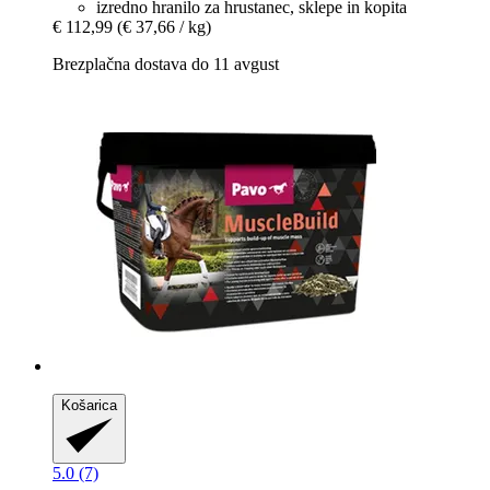
izredno hranilo za hrustanec, sklepe in kopita
€ 112,99
(€ 37,66 / kg)
Brezplačna dostava do 11 avgust
Košarica
5.0 (7)