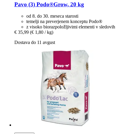
Pavo
(3) Podo®Grow, 20 kg
od 8. do 30. meseca starosti
temelji na preverjenem konceptu Podo®
z visoko biorazpoložljivimi elementi v sledovih
€ 35,99
(€ 1,80 / kg)
Dostava do 11 avgust