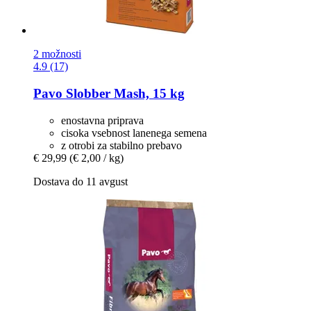
2 možnosti
4.9 (17)
Pavo
Slobber Mash, 15 kg
enostavna priprava
cisoka vsebnost lanenega semena
z otrobi za stabilno prebavo
€ 29,99
(€ 2,00 / kg)
Dostava do 11 avgust