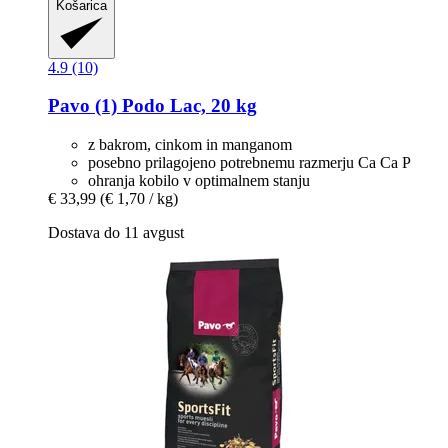
Košarica
4.9 (10)
Pavo
(1) Podo Lac, 20 kg
z bakrom, cinkom in manganom
posebno prilagojeno potrebnemu razmerju Ca Ca P
ohranja kobilo v optimalnem stanju
€ 33,99
(€ 1,70 / kg)
Dostava do 11 avgust