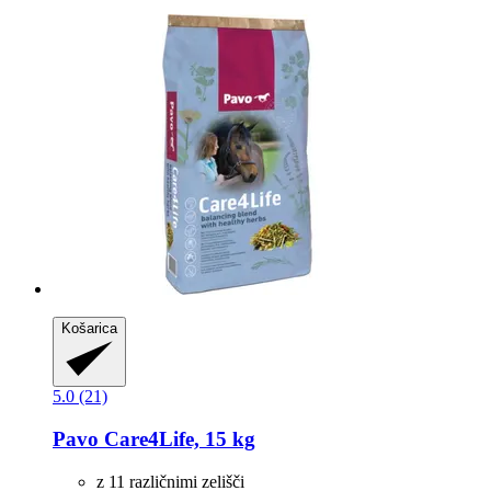
Košarica
5.0 (21)
Pavo
Care4Life, 15 kg
z 11 različnimi zelišči