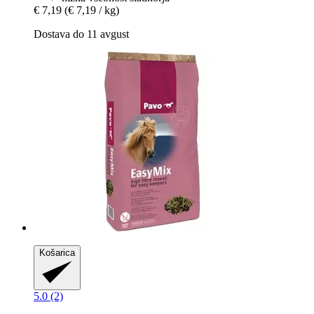
€ 7,19
(€ 7,19 / kg)
Dostava do 11 avgust
Košarica
5.0 (2)