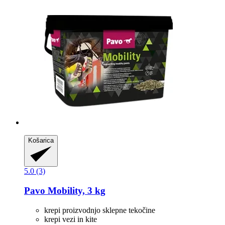
Košarica
5.0 (3)
Pavo
Mobility, 3 kg
krepi proizvodnjo sklepne tekočine
krepi vezi in kite