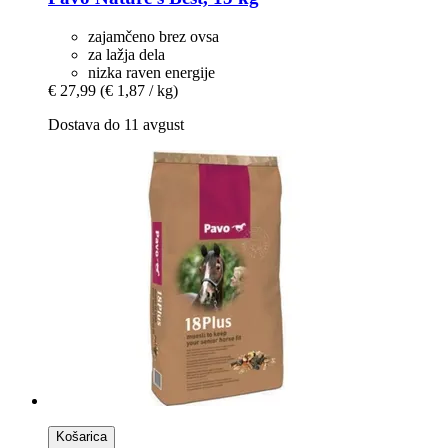
zajamčeno brez ovsa
za lažja dela
nizka raven energije
€ 27,99
(€ 1,87 / kg)
Dostava do 11 avgust
Košarica