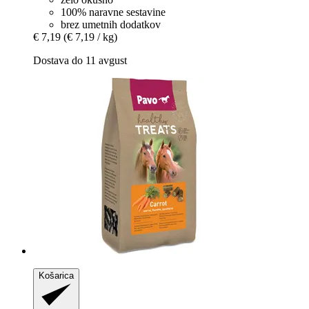
100% naravne sestavine
brez umetnih dodatkov
€ 7,19
(€ 7,19 / kg)
Dostava do 11 avgust
Košarica