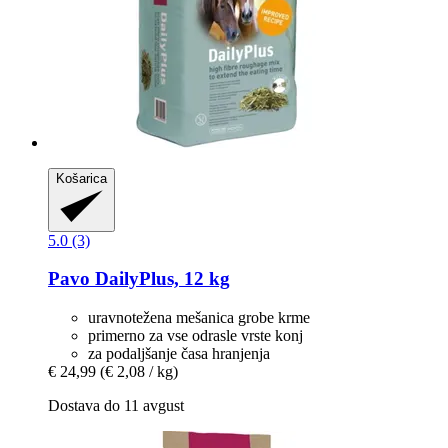
Košarica
5.0 (3)
Pavo
DailyPlus, 12 kg
uravnotežena mešanica grobe krme
primerno za vse odrasle vrste konj
za podaljšanje časa hranjenja
€ 24,99
(€ 2,08 / kg)
Dostava do 11 avgust