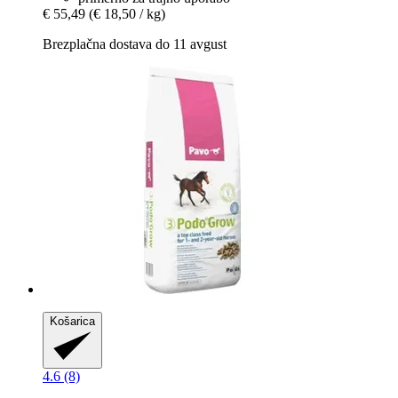
€ 55,49
(€ 18,50 / kg)
Brezplačna dostava do 11 avgust
Košarica
4.6 (8)