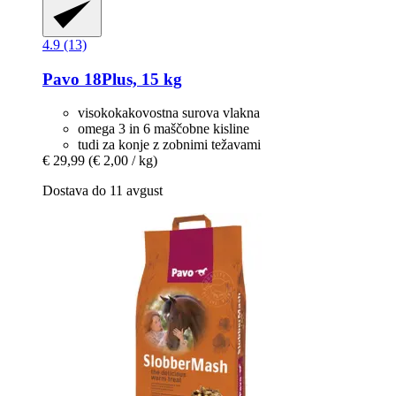
4.9 (13)
Pavo
18Plus, 15 kg
visokokakovostna surova vlakna
omega 3 in 6 maščobne kisline
tudi za konje z zobnimi težavami
€ 29,99
(€ 2,00 / kg)
Dostava do 11 avgust