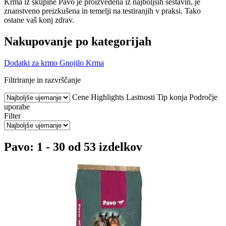
Krma iz skupine Pavo je proizvedena iz najboljših sestavin, je
znanstveno preizkušena in temelji na testiranjih v praksi. Tako
ostane vaš konj zdrav.
Nakupovanje po kategorijah
Dodatki za krmo
Gnojilo
Krma
Filtriranje in razvrščanje
Cene
Highlights
Lastnosti
Tip konja
Področje
uporabe
Filter
Pavo: 1 - 30 od 53 izdelkov