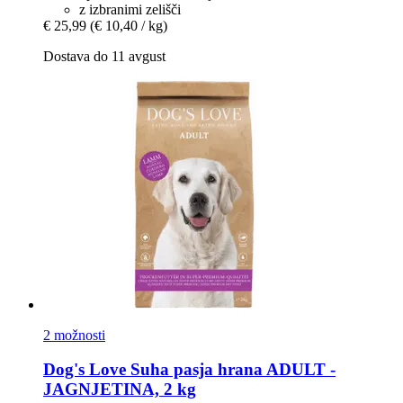
z izbranimi zelišči
€ 25,99
(€ 10,40 / kg)
Dostava do 11 avgust
2 možnosti
Dog's Love
Suha pasja hrana ADULT -​
JAGNJETINA, 2 kg