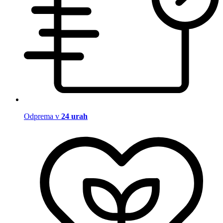
Odprema v
24 urah