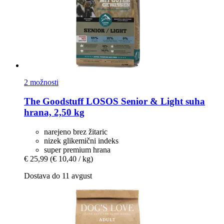
2 možnosti
The Goodstuff
LOSOS Senior & Light suha
hrana, 2,50 kg
narejeno brez žitaric
nizek glikemični indeks
super premium hrana
€ 25,99
(€ 10,40 / kg)
Dostava do 11 avgust