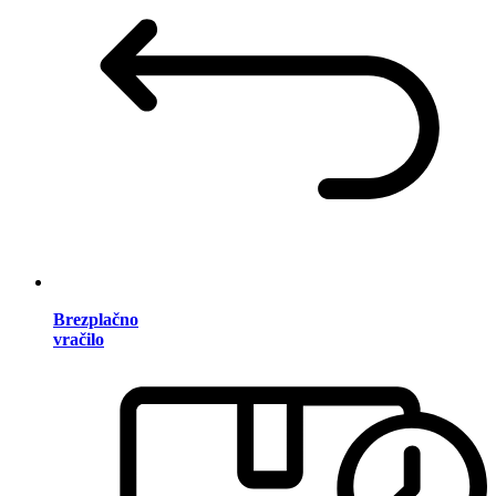
Brezplačno
vračilo