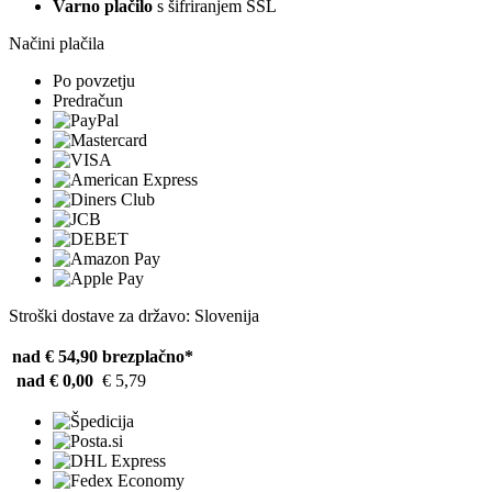
Varno plačilo
s šifriranjem SSL
Načini plačila
Po povzetju
Predračun
Stroški dostave za državo: Slovenija
nad € 54,90
brezplačno*
nad € 0,00
€ 5,79