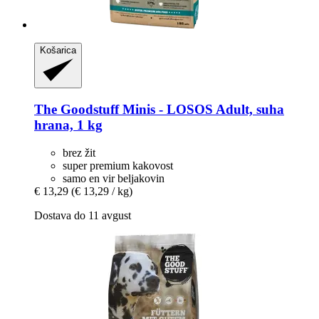
Košarica
The Goodstuff
Minis -​ LOSOS Adult, suha
hrana, 1 kg
brez žit
super premium kakovost
samo en vir beljakovin
€ 13,29
(€ 13,29 / kg)
Dostava do 11 avgust