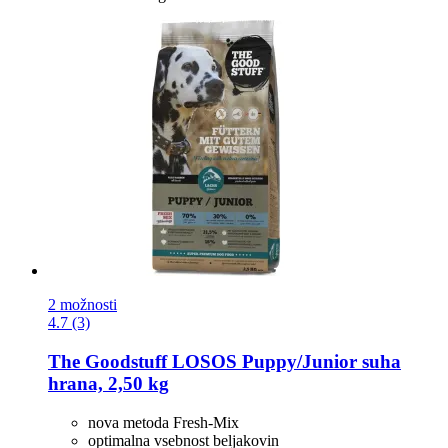
2 možnosti
4.7 (3)
The Goodstuff
LOSOS Puppy/Junior suha
hrana, 2,50 kg
nova metoda Fresh-Mix
optimalna vsebnost beljakovin