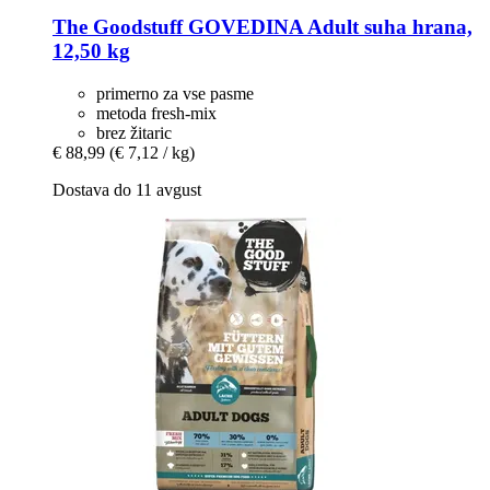
The Goodstuff
GOVEDINA Adult suha hrana,
12,50 kg
primerno za vse pasme
metoda fresh-mix
brez žitaric
€ 88,99
(€ 7,12 / kg)
Dostava do 11 avgust