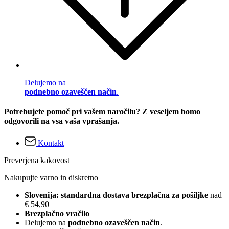
Delujemo na
podnebno ozaveščen način
.
Potrebujete pomoč pri vašem naročilu? Z veseljem bomo
odgovorili na vsa vaša vprašanja.
Kontakt
Preverjena kakovost
Nakupujte varno in diskretno
Slovenija: standardna dostava brezplačna za pošiljke
nad
€ 54,90
Brezplačno vračilo
Delujemo na
podnebno ozaveščen način
.