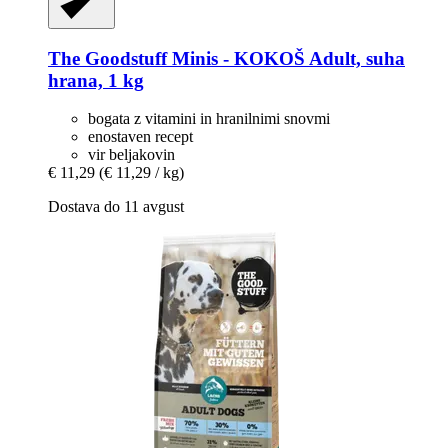
The Goodstuff
Minis -​ KOKOŠ Adult, suha
hrana, 1 kg
bogata z vitamini in hranilnimi snovmi
enostaven recept
vir beljakovin
€ 11,29
(€ 11,29 / kg)
Dostava do 11 avgust