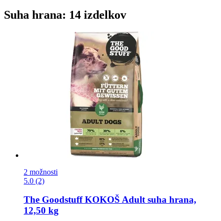
Suha hrana: 14 izdelkov
2 možnosti
5.0 (2)
The Goodstuff
KOKOŠ Adult suha hrana,
12,50 kg