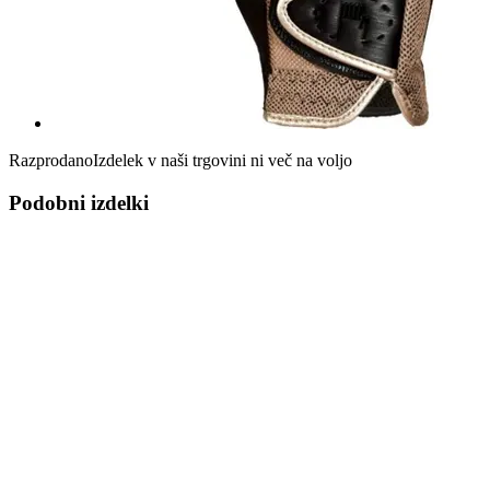
Razprodano
Izdelek v naši trgovini ni več na voljo
Podobni izdelki