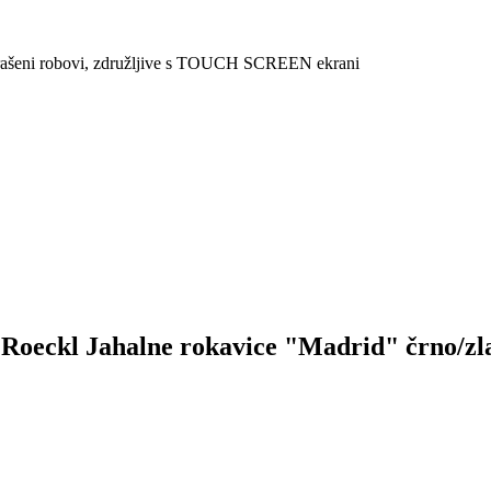
ašeni robovi, združljive s TOUCH SCREEN ekrani
ek Roeckl Jahalne rokavice "Madrid" črno/zl