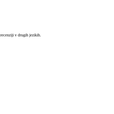
recenziji v drugih jezikih.