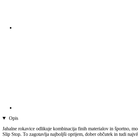
Opis
Jahalne rokavice odlikuje kombinacija finih materialov in športno, m
Slip Stop. To zagotavlja najboljši oprijem, dober občutek in tudi 