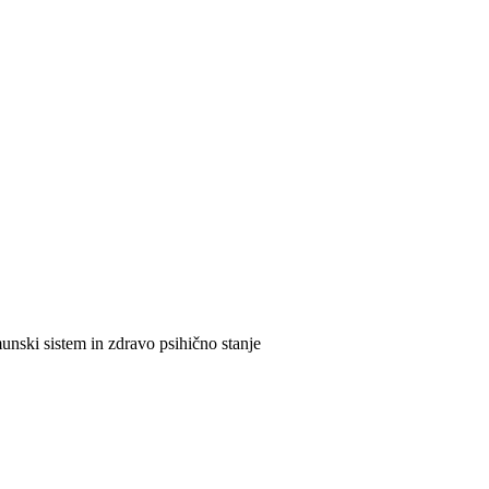
munski sistem in zdravo psihično stanje