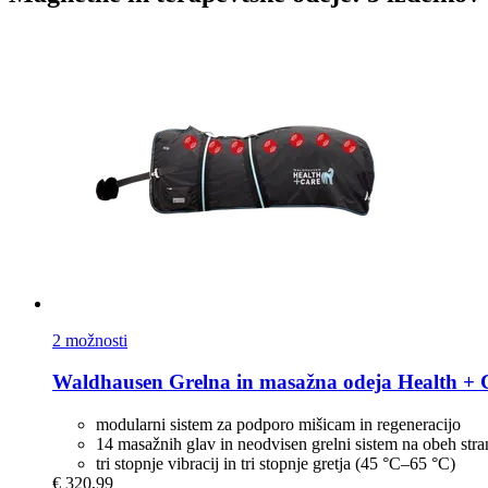
2 možnosti
Waldhausen
Grelna in masažna odeja Health + 
modularni sistem za podporo mišicam in regeneracijo
14 masažnih glav in neodvisen grelni sistem na obeh str
tri stopnje vibracij in tri stopnje gretja (45 °C–65 °C)
€ 320,99