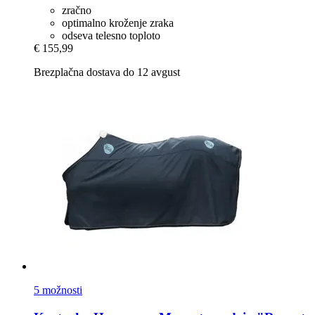
zračno
optimalno kroženje zraka
odseva telesno toploto
€ 155,99
Brezplačna dostava do 12 avgust
5 možnosti