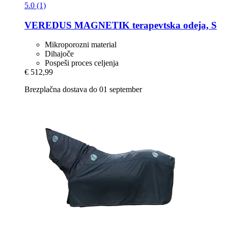
5.0 (1)
VEREDUS
MAGNETIK terapevtska odeja, S
Mikroporozni material
Dihajoče
Pospeši proces celjenja
€ 512,99
Brezplačna dostava do 01 september