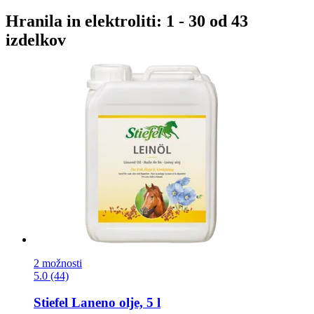
Hranila in elektroliti: 1 - 30 od 43
izdelkov
2 možnosti
5.0 (44)
Stiefel
Laneno olje, 5 l