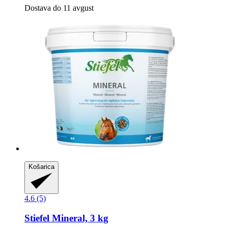
Dostava do 11 avgust
Košarica
4.6 (5)
Stiefel
Mineral, 3 kg