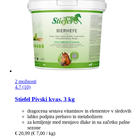
2 možnosti
4.7 (10)
Stiefel
Pivski kvas, 3 kg
dragocena sestava vitaminov in elementov v sledovih
lahko podpira prebavo in metabolizem
za krmljenje med menjavo dlake in na začetku pašne
sezone
€ 20,99
(€ 7,00 / kg)