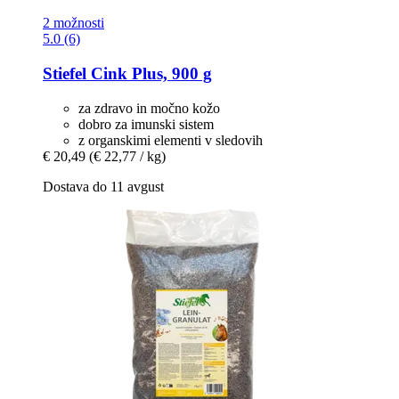
2 možnosti
5.0 (6)
Stiefel
Cink Plus, 900 g
za zdravo in močno kožo
dobro za imunski sistem
z organskimi elementi v sledovih
€ 20,49
(€ 22,77 / kg)
Dostava do 11 avgust