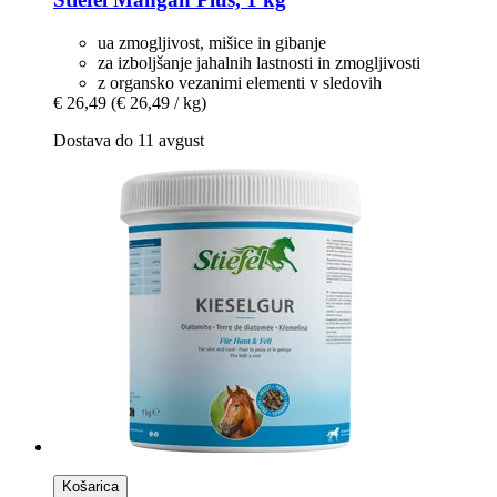
ua zmogljivost, mišice in gibanje
za izboljšanje jahalnih lastnosti in zmogljivosti
z organsko vezanimi elementi v sledovih
€ 26,49
(€ 26,49 / kg)
Dostava do 11 avgust
Košarica