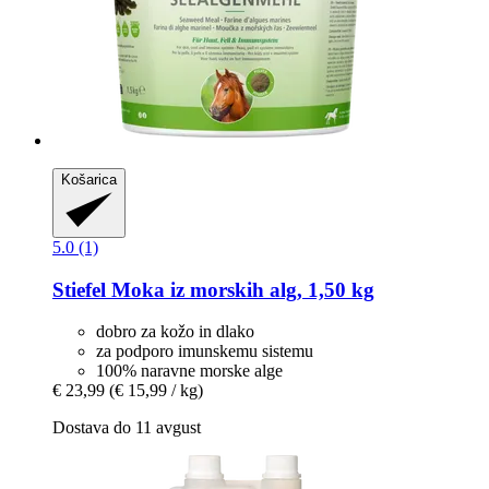
Košarica
5.0 (1)
Stiefel
Moka iz morskih alg, 1,50 kg
dobro za kožo in dlako
za podporo imunskemu sistemu
100% naravne morske alge
€ 23,99
(€ 15,99 / kg)
Dostava do 11 avgust