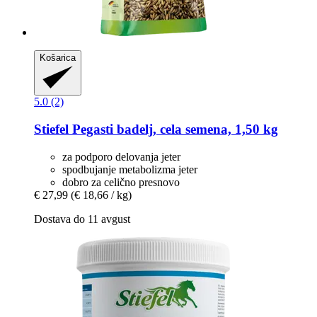
Košarica
5.0 (2)
Stiefel
Pegasti badelj, cela semena, 1,50 kg
za podporo delovanja jeter
spodbujanje metabolizma jeter
dobro za celično presnovo
€ 27,99
(€ 18,66 / kg)
Dostava do 11 avgust