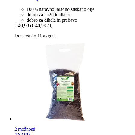
100% naravno, hladno stiskano olje
dobro za kožo in dlako
dobro za dihala in prebavo
€ 40,99
(€ 40,99 / l)
Dostava do 11 avgust
2 možnosti
4.8 (10)