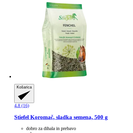
Košarica
4.8 (16)
Stiefel
Koromač, sladka semena, 500 g
dobro za dihala in prebavo