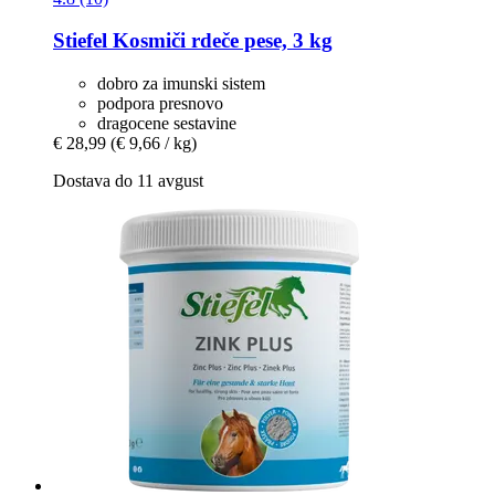
Stiefel
Kosmiči rdeče pese, 3 kg
dobro za imunski sistem
podpora presnovo
dragocene sestavine
€ 28,99
(€ 9,66 / kg)
Dostava do 11 avgust