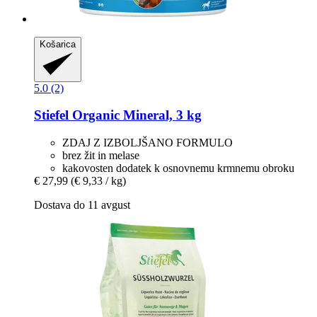
Košarica
5.0 (2)
Stiefel
Organic Mineral, 3 kg
ZDAJ Z IZBOLJŠANO FORMULO
brez žit in melase
kakovosten dodatek k osnovnemu krmnemu obroku
€ 27,99
(€ 9,33 / kg)
Dostava do 11 avgust