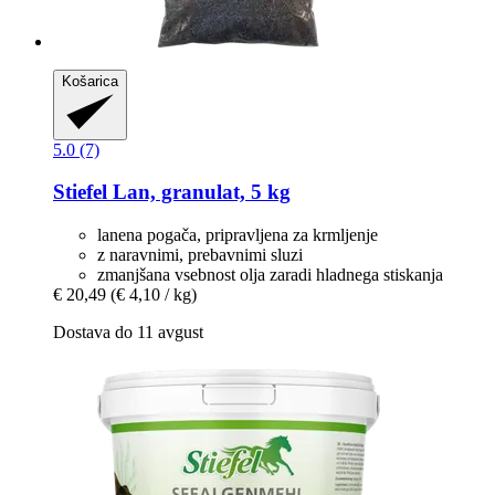
Košarica
5.0 (7)
Stiefel
Lan, granulat, 5 kg
lanena pogača, pripravljena za krmljenje
z naravnimi, prebavnimi sluzi
zmanjšana vsebnost olja zaradi hladnega stiskanja
€ 20,49
(€ 4,10 / kg)
Dostava do 11 avgust