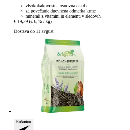
visokokakovostna osnovna oskrba
za povečanje dnevnega odmerka krme
minerali z vitamini in elementi v sledovih
€ 19,39
(€ 6,46 / kg)
Dostava do 11 avgust
Košarica