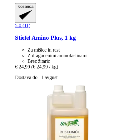
Košarica
5.0 (11)
Stiefel
Amino Plus, 1 kg
Za mišice in rast
Z dragocenimi aminokislinami
Brez žitaric
€ 24,99
(€ 24,99 / kg)
Dostava do 11 avgust