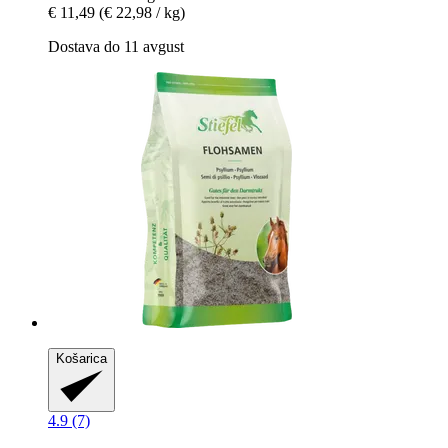
€ 11,49
(€ 22,98 / kg)
Dostava do 11 avgust
Košarica
4.9 (7)