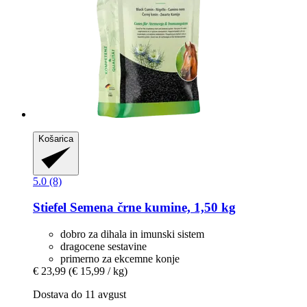
Košarica
5.0 (8)
Stiefel
Semena črne kumine, 1,50 kg
dobro za dihala in imunski sistem
dragocene sestavine
primerno za ekcemne konje
€ 23,99
(€ 15,99 / kg)
Dostava do 11 avgust