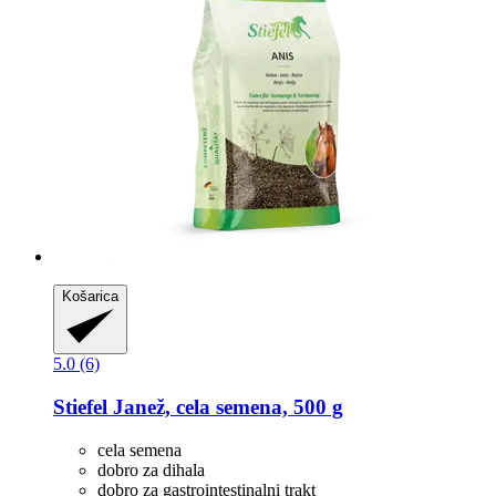
Košarica
5.0 (6)
Stiefel
Janež, cela semena, 500 g
cela semena
dobro za dihala
dobro za gastrointestinalni trakt